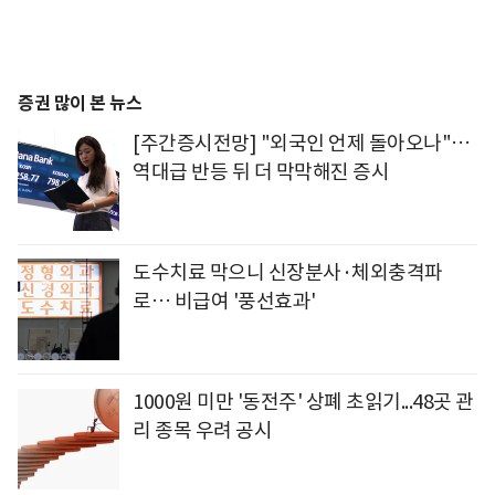
증권 많이 본 뉴스
[주간증시전망] "외국인 언제 돌아오나"…
역대급 반등 뒤 더 막막해진 증시
도수치료 막으니 신장분사·체외충격파
로… 비급여 '풍선효과'
1000원 미만 '동전주' 상폐 초읽기...48곳 관
리 종목 우려 공시