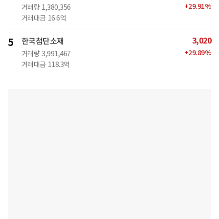
+
29.91
%
거래량
1,380,356
거래대금
16.6억
3,020
5
한국첨단소재
+
29.89
%
거래량
3,991,467
거래대금
118.3억