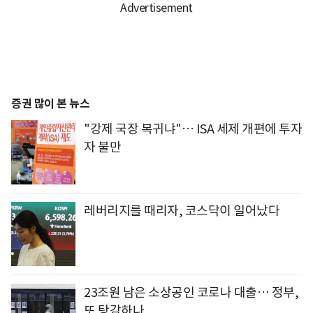
증권 많이 본 뉴스
"강제 국장 복귀냐"… ISA 세제 개편에 투자
자 불만
레버리지를 때리자, 코스닥이 일어났다
23조원 남은 소상공인 코로나 대출… 정부,
또 탕감하나