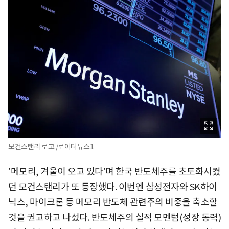
모건스탠리 로고./로이터뉴스1
'메모리, 겨울이 오고 있다'며 한국 반도체주를 초토화시켰
던 모건스탠리가 또 등장했다. 이번엔 삼성전자와 SK하이
닉스, 마이크론 등 메모리 반도체 관련주의 비중을 축소할
것을 권고하고 나섰다. 반도체주의 실적 모멘텀(성장 동력)