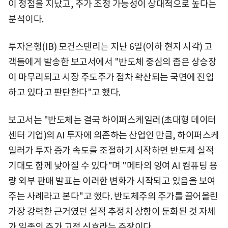
이 정점을 지났고, 추가 조정 가능성이 상대적으로 높다는
분석이다.
투자은행(IB) 모건스탠리는 지난 6일(이하 현지 시각) 고
객들에게 발송한 보고서에서 "반도체 중심의 좁은 상승장
이 마무리되고 시장 주도주가 점차 확산되는 국면에 진입
하고 있다고 판단한다"고 했다.
보고서는 "반도체는 결국 하이퍼스케일러(초대형 데이터
센터 기업)의 AI 투자에 의존하는 산업인 만큼, 하이퍼스케
일러가 투자 증가 속도를 조절하기 시작하면 반도체 실적
기대도 함께 낮아질 수 있다"며 "메타의 잉여 AI 컴퓨팅 용
량 외부 판매 발표는 이러한 변화가 시작되고 있음을 보여
주는 사례라고 본다"고 했다. 반도체주의 주가를 끌어올린
가장 강력한 근거였던 실적 추정치 상향이 둔화된 것 자체
가 일종의 주가 고점 신호라는 주장이다.