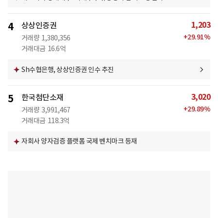
1,203
4
상상인증권
+
29.91
%
거래량
1,380,356
거래대금
16.6억
Sh수협은행, 상상인증권 인수 추진
3,020
5
한국첨단소재
+
29.89
%
거래량
3,991,467
거래대금
118.3억
자회사 양자검증 플랫폼 국제 벤치마크 등재