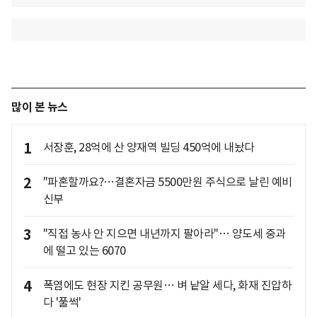
많이 본 뉴스
1
서장훈, 28억에 산 양재역 빌딩 450억에 내놨다
2
"파혼할까요?…결혼자금 5500만원 주식으로 날린 예비
신부
3
"직접 농사 안 지으면 내년까지 팔아라"… 양도세 중과
에 떨고 있는 6070
4
폭염에도 현장 지킨 공무원… 벼 낱알 세다, 화재 진압하
다 '풀썩'