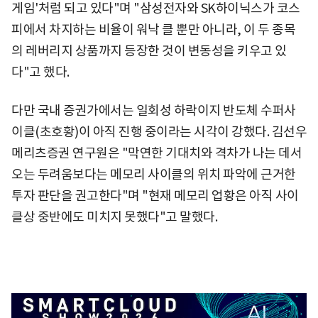
게임'처럼 되고 있다"며 "삼성전자와 SK하이닉스가 코스
피에서 차지하는 비율이 워낙 클 뿐만 아니라, 이 두 종목
의 레버리지 상품까지 등장한 것이 변동성을 키우고 있
다"고 했다.
다만 국내 증권가에서는 일회성 하락이지 반도체 수퍼사
이클(초호황)이 아직 진행 중이라는 시각이 강했다. 김선우
메리츠증권 연구원은 "막연한 기대치와 격차가 나는 데서
오는 두려움보다는 메모리 사이클의 위치 파악에 근거한
투자 판단을 권고한다"며 "현재 메모리 업황은 아직 사이
클상 중반에도 미치지 못했다"고 말했다.