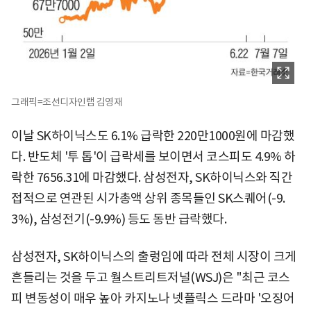
그래픽=조선디자인랩 김영재
이날 SK하이닉스도 6.1% 급락한 220만1000원에 마감했
다. 반도체 '투 톱'이 급락세를 보이면서 코스피도 4.9% 하
락한 7656.31에 마감했다. 삼성전자, SK하이닉스와 직간
접적으로 연관된 시가총액 상위 종목들인 SK스퀘어(-9.
3%), 삼성전기(-9.9%) 등도 동반 급락했다.
삼성전자, SK하이닉스의 출렁임에 따라 전체 시장이 크게
흔들리는 것을 두고 월스트리트저널(WSJ)은 "최근 코스
피 변동성이 매우 높아 카지노나 넷플릭스 드라마 '오징어