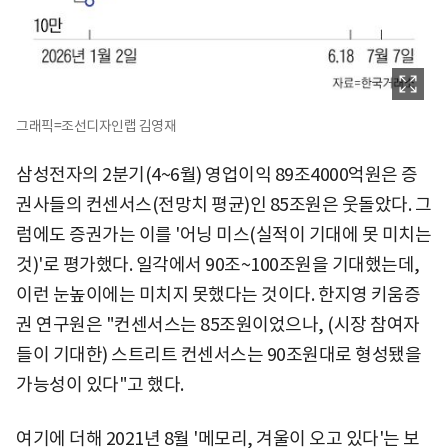
그래픽=조선디자인랩 김영재
삼성전자의 2분기(4~6월) 영업이익 89조4000억원은 증
권사들의 컨센서스(전망치 평균)인 85조원은 웃돌았다. 그
럼에도 증권가는 이를 '어닝 미스(실적이 기대에 못 미치는
것)'로 평가했다. 일각에서 90조~100조원을 기대했는데,
이런 눈높이에는 미치지 못했다는 것이다. 한지영 키움증
권 연구원은 "컨센서스는 85조원이었으나, (시장 참여자
들이 기대한) 스트리트 컨센서스는 90조원대로 형성됐을
가능성이 있다"고 했다.
여기에 더해 2021년 8월 '메모리, 겨울이 오고 있다'는 보