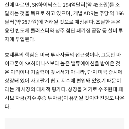
신에 따르면, SK하이닉스는 294억달러(약 45조원)를 조
달하는 것을 목표로 하고 있으며, 개별 ADR는 주당 약 166
달러(약 25만원)에 거래될 것으로 예상된다. 조달한 돈은
용인 반도체 클러스터와 청주 첨단 패키징 공장 등 설비 투
자에 투입된다.
호재론의 핵심은 미국 투자자들의 접근성이다. 그동안 마
이크론이 SK하이닉스보다 높은 밸류에이션을 받아온 것
은 이익이나 기술력이 앞서서가 아니라, 단지 미국 증시에
상장돼 있어 사고팔기 쉽고 지수에 편입돼 있었기 때문이
라는 게 시장의 대체적 평가다. 상장을 계기로 수조원대 패
시브 자금(지수 추종 투자금)이 유입될 것이란 전망도 나온
다.