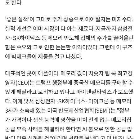
도 한다.
'좋은 실적'이 그대로 주가 상승으로 이어질지는 미지수다.
실적 개선은 이미 시장이 다 아는 재료다. 지금까지 삼성전
자·SK하이닉스 등 메모리 반도체 업체의 주가를 끌어올린
힘은 수요와 그로 인한 든든한 이익이었다. 그런데 이 구조
에 빅테크들이 제동을 걸고 나섰다.
대표적인 곳이 애플이다. 메모리 값이 치솟자 팀 쿡 최고경
영자(CEO)는 트럼프 행정부에 중국산 메모리를 구매할 수
있게 해달라고 로비하고 있다고 파이낸셜타임스가 보도했
다. 이에 맞서 삼성전자·SK하이닉스·마이크론 등 메모리
3사가 소속해 있는 미국 반도체산업협회(SEMI)는 "정부
가 가격이나 생산 능력에 영향을 미쳐 전례 없는 메모리칩
공급 부족 사태를 해결하려 한다면 AI 붐으로 인한 공급 압
박이 더욱 심화될 것"이라며 서한을 보냈다고 미 비즈니스