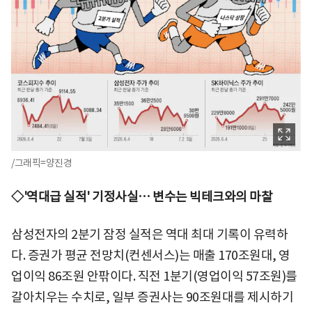
/그래픽=양진경
◇'역대급 실적' 기정사실… 변수는 빅테크와의 마찰
삼성전자의 2분기 잠정 실적은 역대 최대 기록이 유력하
다. 증권가 평균 전망치(컨센서스)는 매출 170조원대, 영
업이익 86조원 안팎이다. 직전 1분기(영업이익 57조원)를
갈아치우는 수치로, 일부 증권사는 90조원대를 제시하기