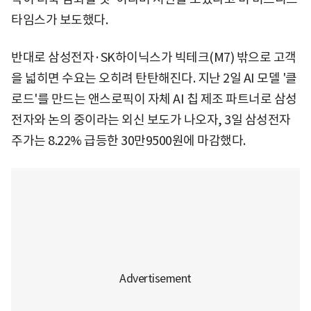
타임스가 보도했다.
반대로 삼성전자·SK하이닉스가 빅테크(M7) 밖으로 고객
을 넓히면 수요는 오히려 탄탄해진다. 지난 2일 AI 모델 '클
로드'를 만드는 앤스로픽이 자체 AI 칩 제조 파트너로 삼성
전자와 논의 중이라는 외신 보도가 나오자, 3일 삼성전자
주가는 8.22% 급등한 30만9500원에 마감했다.