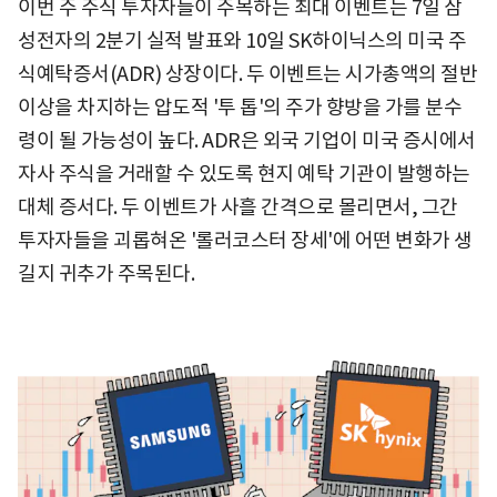
이번 주 주식 투자자들이 주목하는 최대 이벤트는 7일 삼
성전자의 2분기 실적 발표와 10일 SK하이닉스의 미국 주
식예탁증서(ADR) 상장이다. 두 이벤트는 시가총액의 절반
이상을 차지하는 압도적 '투 톱'의 주가 향방을 가를 분수
령이 될 가능성이 높다. ADR은 외국 기업이 미국 증시에서
자사 주식을 거래할 수 있도록 현지 예탁 기관이 발행하는
대체 증서다. 두 이벤트가 사흘 간격으로 몰리면서, 그간
투자자들을 괴롭혀온 '롤러코스터 장세'에 어떤 변화가 생
길지 귀추가 주목된다.