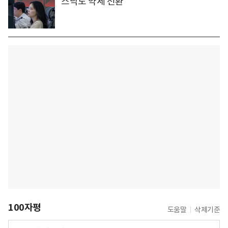
스닥도 약세 전환
100자평
도움말
삭제기준