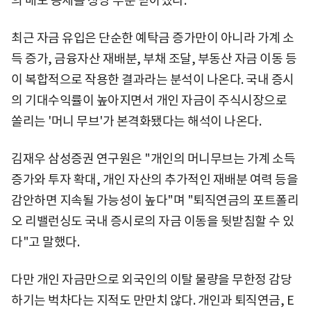
의 매도 공세를 상당 부분 받아냈다.
최근 자금 유입은 단순한 예탁금 증가만이 아니라 가계 소
득 증가, 금융자산 재배분, 부채 조달, 부동산 자금 이동 등
이 복합적으로 작용한 결과라는 분석이 나온다. 국내 증시
의 기대수익률이 높아지면서 개인 자금이 주식시장으로
쏠리는 '머니 무브'가 본격화됐다는 해석이 나온다.
김재우 삼성증권 연구원은 "개인의 머니무브는 가계 소득
증가와 투자 확대, 개인 자산의 추가적인 재배분 여력 등을
감안하면 지속될 가능성이 높다"며 "퇴직연금의 포트폴리
오 리밸런싱도 국내 증시로의 자금 이동을 뒷받침할 수 있
다"고 말했다.
다만 개인 자금만으로 외국인의 이탈 물량을 무한정 감당
하기는 벅차다는 지적도 만만치 않다. 개인과 퇴직연금, E