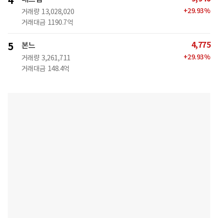
4
+
29.93
%
거래량
13,028,020
거래대금
1190.7억
4,775
5
본느
+
29.93
%
거래량
3,261,711
거래대금
148.4억