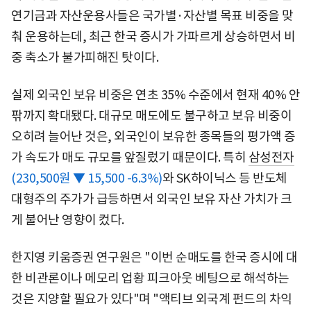
연기금과 자산운용사들은 국가별·자산별 목표 비중을 맞
춰 운용하는데, 최근 한국 증시가 가파르게 상승하면서 비
중 축소가 불가피해진 탓이다.
실제 외국인 보유 비중은 연초 35% 수준에서 현재 40% 안
팎까지 확대됐다. 대규모 매도에도 불구하고 보유 비중이
오히려 늘어난 것은, 외국인이 보유한 종목들의 평가액 증
가 속도가 매도 규모를 앞질렀기 때문이다. 특히
삼성전자
(230,500원 ▼ 15,500 -6.3%)
와 SK하이닉스 등 반도체
대형주의 주가가 급등하면서 외국인 보유 자산 가치가 크
게 불어난 영향이 컸다.
한지영 키움증권 연구원은 "이번 순매도를 한국 증시에 대
한 비관론이나 메모리 업황 피크아웃 베팅으로 해석하는
것은 지양할 필요가 있다"며 "액티브 외국계 펀드의 차익