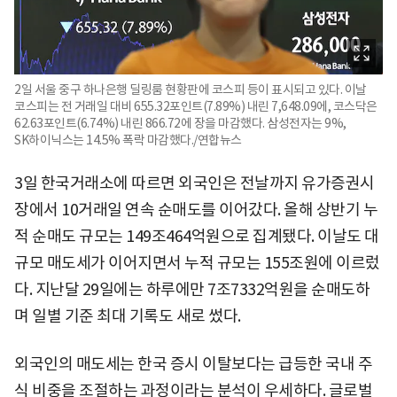
2일 서울 중구 하나은행 딜링룸 현황판에 코스피 등이 표시되고 있다. 이날
코스피는 전 거래일 대비 655.32포인트(7.89%) 내린 7,648.09에, 코스닥은
62.63포인트(6.74%) 내린 866.72에 장을 마감했다. 삼성전자는 9%,
SK하이닉스는 14.5% 폭락 마감했다./연합뉴스
3일 한국거래소에 따르면 외국인은 전날까지 유가증권시
장에서 10거래일 연속 순매도를 이어갔다. 올해 상반기 누
적 순매도 규모는 149조464억원으로 집계됐다. 이날도 대
규모 매도세가 이어지면서 누적 규모는 155조원에 이르렀
다. 지난달 29일에는 하루에만 7조7332억원을 순매도하
며 일별 기준 최대 기록도 새로 썼다.
외국인의 매도세는 한국 증시 이탈보다는 급등한 국내 주
식 비중을 조절하는 과정이라는 분석이 우세하다. 글로벌