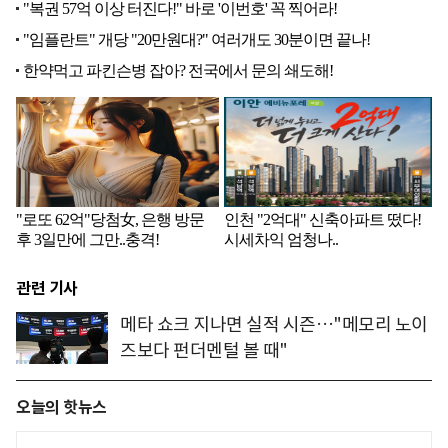
관련 기사
메타 쇼크 지나면 실적 시즌…"메모리 노이
즈보다 펀더멘털 볼 때"
오늘의 핫뉴스