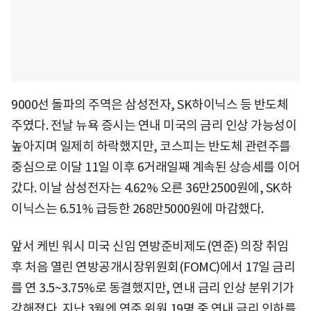
9000선 돌파의 주역은 삼성전자, SK하이닉스 등 반도체
주였다. 전날 뉴욕 증시는 연내 미국의 금리 인상 가능성이
높아지며 일제히 하락했지만, 코스피는 반도체 관련주를
중심으로 이달 11일 이후 6거래일째 계속된 상승세를 이어
갔다. 이날 삼성전자는 4.62% 오른 36만2500원에, SK하
이닉스는 6.51% 급등한 268만5000원에 마감했다.
앞서 케빈 워시 미국 신임 연방준비제도(연준) 의장 취임
후 처음 열린 연방공개시장위원회(FOMC)에서 17일 금리
를 연 3.5~3.75%로 동결했지만, 연내 금리 인상 분위기가
강해졌다. 지난 3월엔 연준 위원 19명 중 연내 금리 인하를