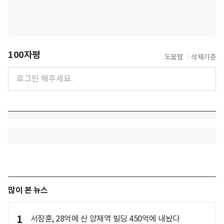
100자평
도움말
삭제기준
많이 본 뉴스
1
서장훈, 28억에 산 양재역 빌딩 450억에 내놨다