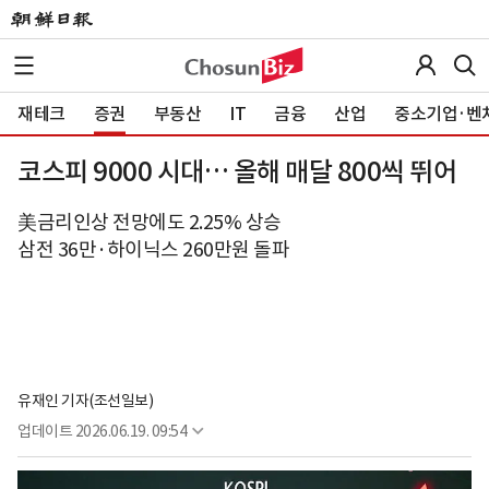
재테크
증권
부동산
IT
금융
산업
중소기업·벤
코스피 9000 시대… 올해 매달 800씩 뛰어
美금리인상 전망에도 2.25% 상승
삼전 36만·하이닉스 260만원 돌파
유재인 기자(조선일보)
업데이트
2026.06.19. 09:54