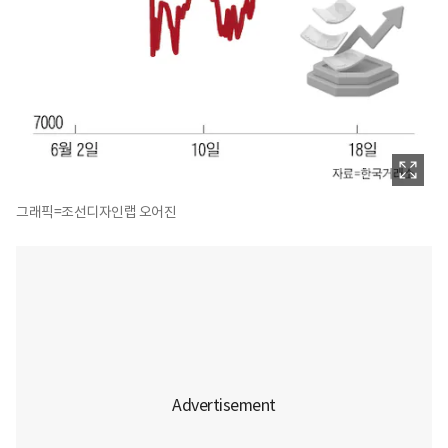
그래픽=조선디자인랩 오어진