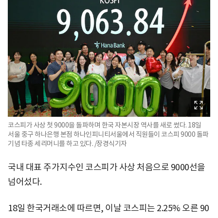
코스피가 사상 첫 9000을 돌파하며 한국 자본시장 역사를 새로 썼다. 18일
서울 중구 하나은행 본점 하나인피니티서울에서 직원들이 코스피 9000 돌파
기념 타종 세리머니를 하고 있다. /장경식기자
국내 대표 주가지수인 코스피가 사상 처음으로 9000선을
넘어섰다.
18일 한국거래소에 따르면, 이날 코스피는 2.25% 오른 90