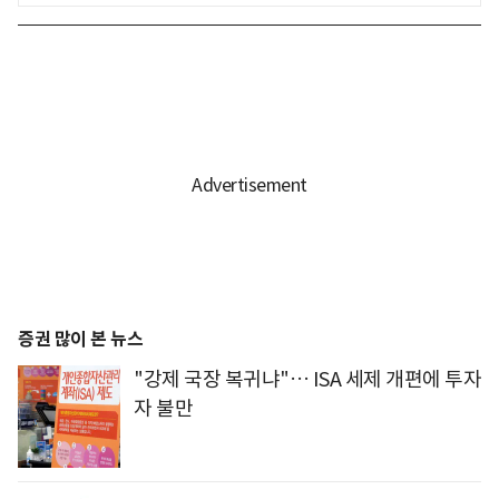
증권 많이 본 뉴스
"강제 국장 복귀냐"… ISA 세제 개편에 투자
자 불만