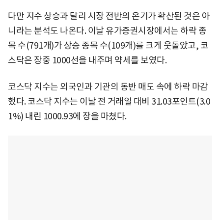
다만 지수 상승과 달리 시장 전반의 온기가 확산된 것은 아
니라는 분석도 나온다. 이날 유가증권시장에서는 하락 종
목 수(791개)가 상승 종목 수(109개)를 크게 웃돌았고, 코
스닥은 장중 1000선을 내주며 약세를 보였다.
코스닥 지수는 외국인과 기관의 동반 매도 속에 하락 마감
했다. 코스닥 지수는 이날 전 거래일 대비 31.03포인트(3.0
1%) 내린 1000.93에 장을 마쳤다.