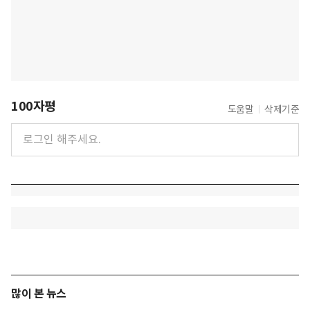
100자평
도움말
삭제기준
많이 본 뉴스