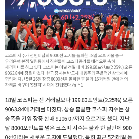
코스피 지수가 전인미답의 9000선 고지를 돌파한 18일 오후 서울 중구
우리은행 본점 딜링룸에서 직원들이 코스피 종가를 배경으로 축하
세리머니를 하고 있다. 코스피는 이날 전일 대비 199.60포인트(2.25%) 오른
9063.84에 장을 마쳤다. 한국 증시는 반도체 대형주의 폭발적인 상승세에
힘입어 지난 5월 26일 장중 8000선을 돌파한 후 불과 16거래일 만에 천의
자리를 바꾸며 '9천피' 시대에 진입했다./뉴스1
18일 코스피는 전 거래일보다 199.60포인트(2.25%) 오른
9063.84에 거래를 마쳤다. 상승 출발한 코스피 지수는 상
승폭을 키워 장중 한때 9106.07까지 오르기도 했다. 지난
달 8000포인트를 넘은 코스피 지수는 불과 한 달만에 900
0선이라는 새로운 고지에 도달했다. 특히 최근 5거래일 동