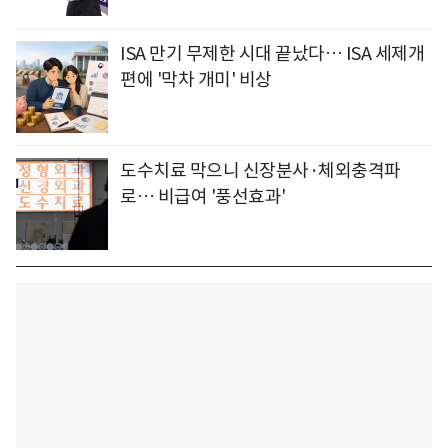
ISA 만기 무제한 시대 끝났다… ISA 세제개
편에 '막차 개미' 비상
도수치료 막으니 신장분사·체외충격파
로… 비급여 '풍선효과'