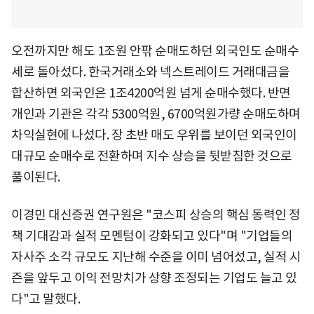
오전까지만 해도 1조원 안팎 순매도하던 외국인도 순매수
세로 돌아섰다. 한국거래소와 넥스트레이드 거래대금을
합산하면 외국인은 1조4200억원 넘게 순매수했다. 반면
개인과 기관은 각각 5300억원, 6700억원가량 순매도하며
차익실현에 나섰다. 장 초반 매도 우위를 보이던 외국인이
대규모 순매수로 전환하며 지수 상승을 뒷받침한 것으로
풀이된다.
이경민 대신증권 연구원은 "코스피 상승의 핵심 동력인 정
책 기대감과 실적 모멘텀이 강화되고 있다"며 "기업들의
자사주 소각 규모도 지난해 수준을 이미 넘어섰고, 실적 시
즌을 앞두고 이익 전망치가 상향 조정되는 기업도 늘고 있
다"고 말했다.