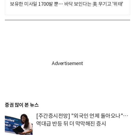
보유한 미사일 1700발 뿐… 바닥 보인다는 美 무기고 '위태'
증권 많이 본 뉴스
[주간증시전망] "외국인 언제 돌아오나"…
역대급 반등 뒤 더 막막해진 증시