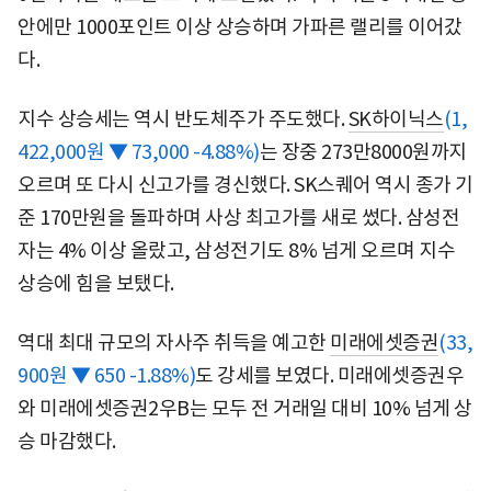
안에만 1000포인트 이상 상승하며 가파른 랠리를 이어갔
다.
지수 상승세는 역시 반도체주가 주도했다.
SK하이닉스
(1,
422,000원 ▼ 73,000 -4.88%)
는 장중 273만8000원까지
오르며 또 다시 신고가를 경신했다. SK스퀘어 역시 종가 기
준 170만원을 돌파하며 사상 최고가를 새로 썼다. 삼성전
자는 4% 이상 올랐고, 삼성전기도 8% 넘게 오르며 지수
상승에 힘을 보탰다.
역대 최대 규모의 자사주 취득을 예고한
미래에셋증권
(33,
900원 ▼ 650 -1.88%)
도 강세를 보였다. 미래에셋증권우
와 미래에셋증권2우B는 모두 전 거래일 대비 10% 넘게 상
승 마감했다.