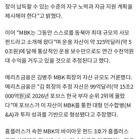
장이 납득할 수 있는 수준의 자구 노력과 자금 지원 계획을
제시해야 한다"고 밝혔다.
이어 "MBK는 그동안 스스로를 동북아 최대 규모의 사모
펀드라고 소개해 왔다"며 운용 자산이 약 325억달러(약 5
0조원)에 달해 통상적인 운용 보수만으로도 연간 수천억원
대 수익을 거두고 있을 것으로 추정된다고 했다.
메리츠금융은 김병주 MBK 회장의 자산 규모도 거론했다.
메리츠금융은 "김 회장의 추정 자산은 99억달러(약 15조2
000억원)로 2026년 포브스 한국 부자 순위 2위에 올랐
다"며 포브스가 이 자산이 MBK를 통한 대형 인수합병(M
&A)과 투자 성과를 기반으로 형성됐다고 주장했다.
홈플러스가 속한 MBK의 바이아웃 펀드 3호가 홈플러스