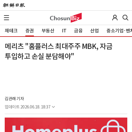
재테크
증권
부동산
IT
금융
산업
중소기업·벤
메리츠 "홈플러스 최대주주 MBK, 자금
투입하고 손실 분담해야"
김관래 기자
업데이트
2026.06.18. 18:37