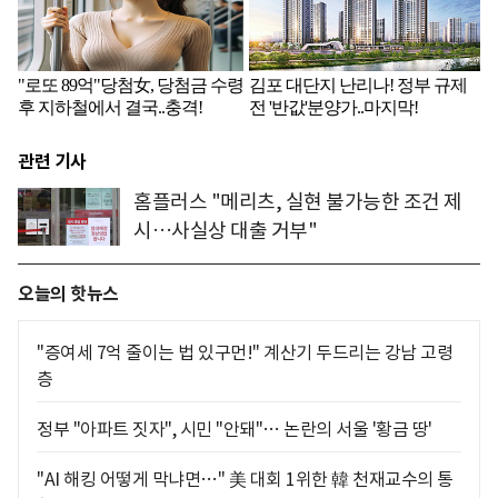
관련 기사
홈플러스 "메리츠, 실현 불가능한 조건 제
시…사실상 대출 거부"
오늘의 핫뉴스
"증여세 7억 줄이는 법 있구먼!" 계산기 두드리는 강남 고령
층
정부 "아파트 짓자", 시민 "안돼"… 논란의 서울 '황금 땅'
"AI 해킹 어떻게 막냐면…" 美 대회 1위한 韓 천재교수의 통