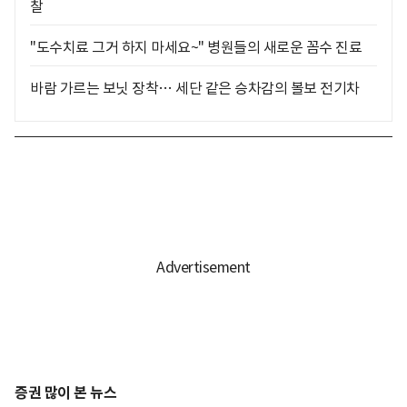
찰
"도수치료 그거 하지 마세요~" 병원들의 새로운 꼼수 진료
바람 가르는 보닛 장착… 세단 같은 승차감의 볼보 전기차
증권 많이 본 뉴스