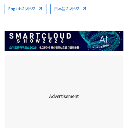
English 기사보기
日本語 기사보기