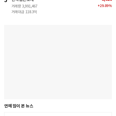
5
+
29.89
%
거래량
3,991,467
거래대금
118.3억
연예 많이 본 뉴스