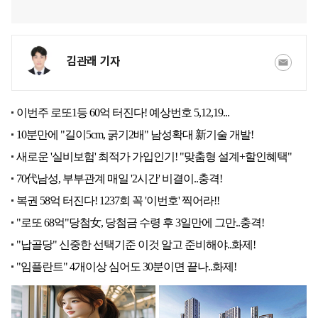
김관래 기자