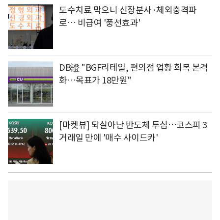
도수치료 막으니 신장분사·체외충격파
로… 비급여 '풍선효과'
DB證 "BGF리테일, 편의점 업황 회복 본격
화…목표가 18만원"
[마켓뷰] 되살아난 반도체 투심…코스피 3
거래일 만에 '매수 사이드카'