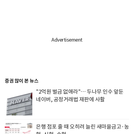
증권 많이 본 뉴스
"2억원 벌금 없애라"… 두나무 인수 앞둔
네이버, 공정거래법 재판에 사활
은행 점포 줄 때 오히려 늘린 새마을금고·농