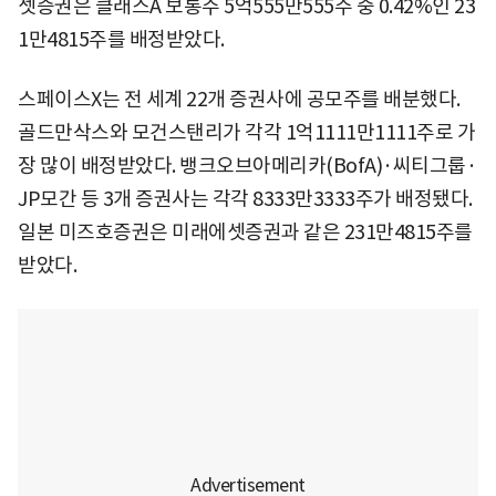
셋증권은 클래스A 보통주 5억555만555주 중 0.42%인 23
1만4815주를 배정받았다.
스페이스X는 전 세계 22개 증권사에 공모주를 배분했다.
골드만삭스와 모건스탠리가 각각 1억1111만1111주로 가
장 많이 배정받았다. 뱅크오브아메리카(BofA)·씨티그룹·
JP모간 등 3개 증권사는 각각 8333만3333주가 배정됐다.
일본 미즈호증권은 미래에셋증권과 같은 231만4815주를
받았다.