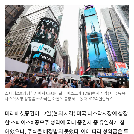
스페이스X의 창립자이자 CEO인 일론 머스크가 12일(현지 시각) 미국 뉴욕
나스닥시장 상장을 축하하는 화면에 등장하고 있다. /EPA 연합뉴스
미래에셋증권이 12일(현지 시각) 미국 나스닥시장에 상장
한 스페이스X 공모주 청약에 국내 증권사 중 유일하게 참
여했으나, 주식을 배정받지 못했다. 이에 따라 청약금은 투