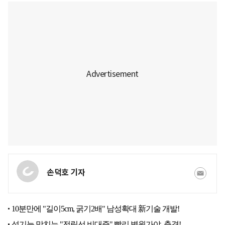
손덕호 기자