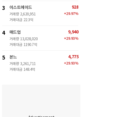
928
3
이스트에이드
+
29.97
%
거래량
2,620,951
거래대금
22.3억
9,940
4
매드업
+
29.93
%
거래량
13,028,020
거래대금
1190.7억
4,775
5
본느
+
29.93
%
거래량
3,261,711
거래대금
148.4억