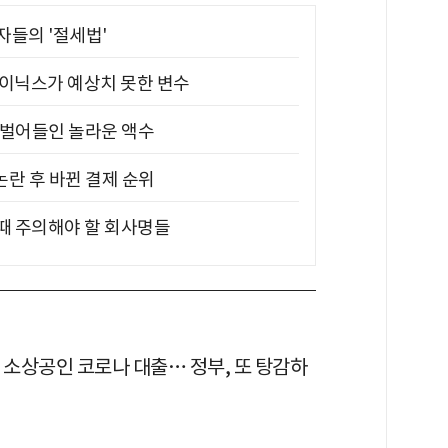
부자들의 '절세법'
하이닉스가 예상치 못한 변수
기 벌어들인 놀라운 액수
논란 후 바뀐 결제 순위
 때 주의해야 할 회사명들
 소상공인 코로나 대출… 정부, 또 탕감하