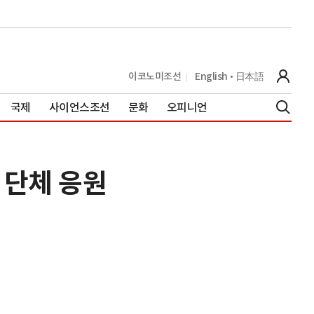
이코노미조선
English
日本語
국제
사이언스조선
문화
오피니언
 단체 응원