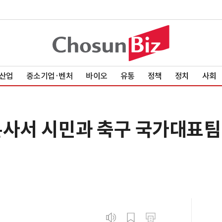
산업
중소기업·벤처
바이오
유통
정책
정치
사회
본사서 시민과 축구 국가대표팀