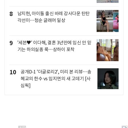
8
남지현, 아이돌 출신 바레 강사다운 탄탄
각선미…청순 글래머 일상
9
'세븐♥' 이다해, 결혼 3년만에 임신 안 믿
기는 하의실종 룩…상하이 포착
10
공개D-1 '더글로리2', 미리 본 리뷰…송
혜교의 한수 vs 임지연의 새 고데기 [사
심픽]