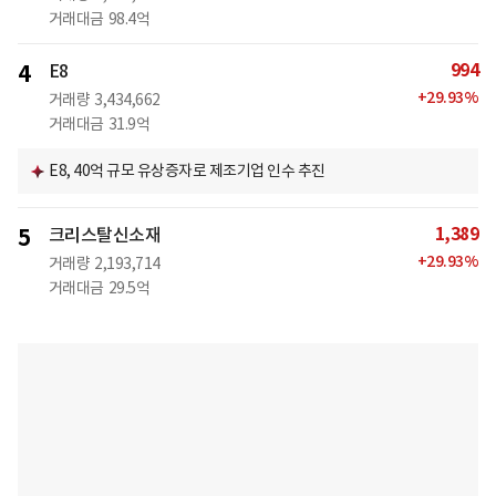
거래대금
98.4억
994
4
E8
+
29.93
%
거래량
3,434,662
거래대금
31.9억
E8, 40억 규모 유상증자로 제조기업 인수 추진
1,389
5
크리스탈신소재
+
29.93
%
거래량
2,193,714
거래대금
29.5억