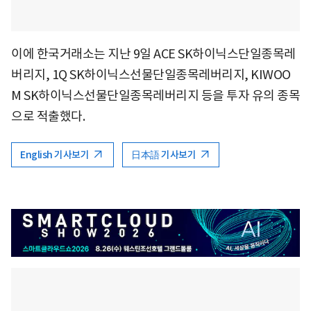
이에 한국거래소는 지난 9일 ACE SK하이닉스단일종목레
버리지, 1Q SK하이닉스선물단일종목레버리지, KIWOO
M SK하이닉스선물단일종목레버리지 등을 투자 유의 종목
으로 적출했다.
English 기사보기
日本語 기사보기