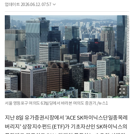
업데이트
2026.06.12. 07:57
서울 영등포구 여의도 63빌딩에서 바라본 여의도 증권가./뉴스1
지난 8일 유가증권시장에서 'ACE SK하이닉스단일종목레
버리지' 상장지수펀드(ETF)가 기초자산인 SK하이닉스의