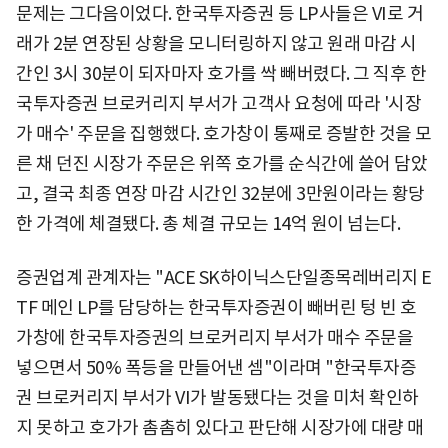
문제는 그다음이었다. 한국투자증권 등 LP사들은 VI로 거
래가 2분 연장된 상황을 모니터링하지 않고 원래 마감 시
간인 3시 30분이 되자마자 호가를 싹 빼버렸다. 그 직후 한
국투자증권 브로커리지 부서가 고객사 요청에 따라 '시장
가 매수' 주문을 집행했다. 호가창이 통째로 증발한 것을 모
른 채 던진 시장가 주문은 위쪽 호가를 순식간에 쓸어 담았
고, 결국 최종 연장 마감 시간인 32분에 3만원이라는 황당
한 가격에 체결됐다. 총 체결 규모는 14억 원이 넘는다.
증권업계 관계자는 "ACE SK하이닉스단일종목레버리지 E
TF 메인 LP를 담당하는 한국투자증권이 빼버린 텅 빈 호
가창에 한국투자증권의 브로커리지 부서가 매수 주문을
넣으면서 50% 폭등을 만들어낸 셈"이라며 "한국투자증
권 브로커리지 부서가 VI가 발동됐다는 것을 미처 확인하
지 못하고 호가가 촘촘히 있다고 판단해 시장가에 대량 매