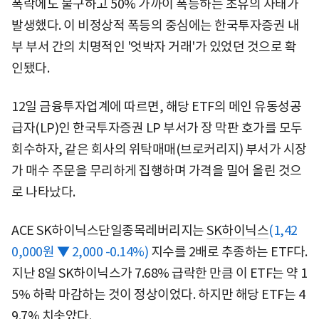
폭락에도 불구하고 50% 가까이 폭등하는 초유의 사태가
발생했다. 이 비정상적 폭등의 중심에는 한국투자증권 내
부 부서 간의 치명적인 '엇박자 거래'가 있었던 것으로 확
인됐다.
12일 금융투자업계에 따르면, 해당 ETF의 메인 유동성공
급자(LP)인 한국투자증권 LP 부서가 장 막판 호가를 모두
회수하자, 같은 회사의 위탁매매(브로커리지) 부서가 시장
가 매수 주문을 무리하게 집행하며 가격을 밀어 올린 것으
로 나타났다.
ACE SK하이닉스단일종목레버리지는
SK하이닉스
(1,42
0,000원 ▼ 2,000 -0.14%)
지수를 2배로 추종하는 ETF다.
지난 8일 SK하이닉스가 7.68% 급락한 만큼 이 ETF는 약 1
5% 하락 마감하는 것이 정상이었다. 하지만 해당 ETF는 4
9.7% 치솟았다.