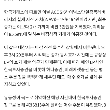
한국거래소에 따르면 이날 ACE SK하이닉스단일종목레버
리지의 실제 자산 가치(iNAV)는 1만6164원이었지만, 최종
종가는 이보다 2배 가까이 비싼 3만원을 기록했다. 괴리율
이 85.59%에 달하는 비정상적 거래가 이뤄진 것이다.
이 같은 대참사는 마감 직전 특수한 상황에서 비롯됐다. 오
후 3시 20분부터 시작되는 종가 동시호가 시간에는 규정상
LP의 호가 제출 의무가 면제된다. 이에 따라 메인 LP사인
한국투자증권을 비롯해 하나증권, 미래에셋증권 등은 평
소 주문 창을 빽빽하게 채우던 매도·매수 호가를 얇게 유
지하고 있었다.
유동성이 극도로 취약해진 해당 시간대에 한국투자증권
창구를 통해 4만6813주에 달하는 매수 주문이 유입됐다. 3