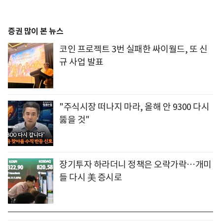
증권 많이 본 뉴스
코인 프로젝트 3번 실패한 싸이월드, 또 신
규 사업 발표
"주식시장 떠나지 마라, 올해 안 9300 다시
뚫을 것"
장기투자 하라더니 정책은 오락가락…개미
들 다시 美 증시로