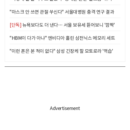
"마스크 안 쓰면 관절 쑤신다" 서울대병원 충격 연구 결과
[단독]
뉴욕보다도 더 낸다… 서울 보유세 뜯어보니 '깜짝'
"HBM이 다가 아냐" 엔비디아 홀린 삼전닉스 메모리 세트
"이런 폰은 본 적이 없다" 삼성 긴장케 할 모토로라 '역습'