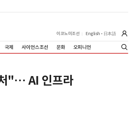
이코노미조선
English
日本語
국제
사이언스조선
문화
오피니언
"… AI 인프라