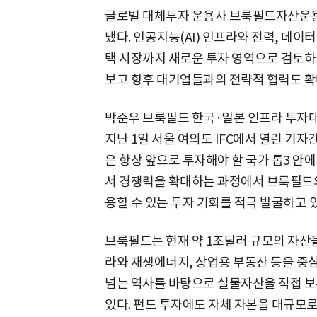
글로벌 대체투자 운용사 브룩필드자산운용이
냈다. 인공지능(AI) 인프라와 전력, 데이
택 시장까지 새로운 투자 영역으로 검토하
보고 향후 대기업들과의 전략적 협력도 
박준우 브룩필드 한국·일본 인프라 투자
지난 1일 서울 여의도 IFC에서 열린 기
은 항상 앞으로 투자해야 할 국가 톱3 안
서 경쟁력을 확대하는 과정에서 브룩필드의
용할 수 있는 투자 기회를 적극 발굴하고 
브룩필드는 현재 약 1조달러 규모의 자산
라와 재생에너지, 상업용 부동산 등을 중심
넘는 역사를 바탕으로 실물자산을 직접 보
있다. 펀드 투자에도 자체 자본을 대규모