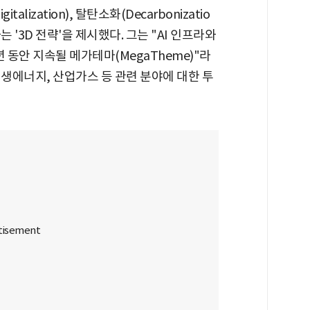
lization), 탈탄소화(Decarbonizatio
미하는 '3D 전략'을 제시했다. 그는 "AI 인프라와
 동안 지속될 메가테마(MegaTheme)"라
재생에너지, 산업가스 등 관련 분야에 대한 투