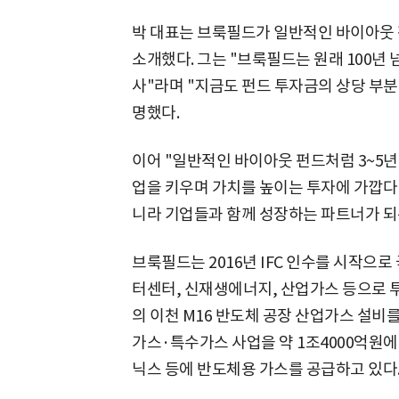
박 대표는 브룩필드가 일반적인 바이아웃 
소개했다. 그는 "브룩필드는 원래 100년
사"라며 "지금도 펀드 투자금의 상당 부
명했다.
이어 "일반적인 바이아웃 펀드처럼 3~5년
업을 키우며 가치를 높이는 투자에 가깝다
니라 기업들과 함께 성장하는 파트너가 되
브룩필드는 2016년 IFC 인수를 시작으로
터센터, 신재생에너지, 산업가스 등으로 투
의 이천 M16 반도체 공장 산업가스 설비
가스·특수가스 사업을 약 1조4000억원에
닉스 등에 반도체용 가스를 공급하고 있다