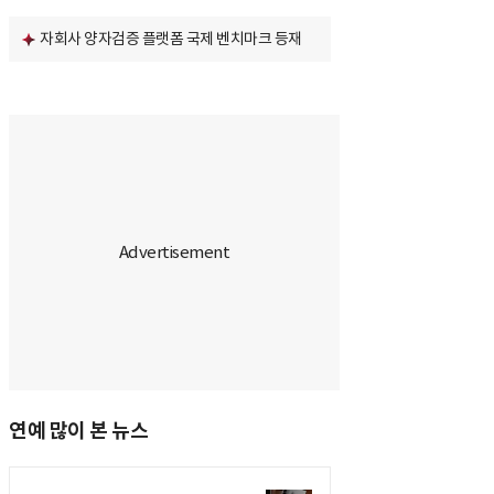
자회사 양자검증 플랫폼 국제 벤치마크 등재
연예 많이 본 뉴스