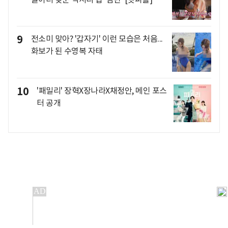
9
전소미 맞아? '갑자기' 이런 모습은 처음...
화보가 된 수영복 자태
10
'패밀리' 장혁X장나라X채정안, 메인 포스
터 공개
개인정보처리방침
앱설치(Android)