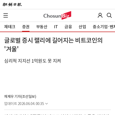
재테크
증권
부동산
IT
금융
산업
중소기업·벤
글로벌 증시 랠리에 길어지는 비트코인의
'겨울'
심리적 지지선 1억원도 못 지켜
채제우 기자(조선일보)
업데이트
2026.06.04. 00:35