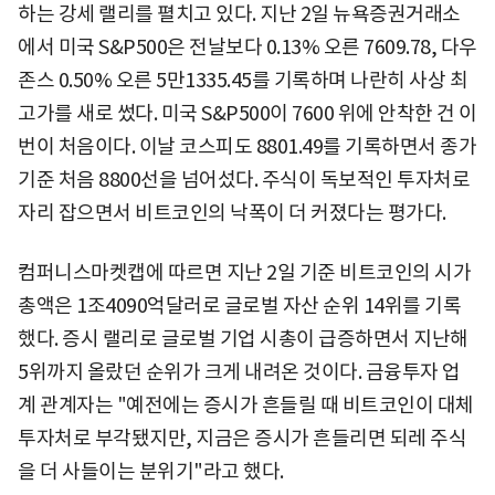
하는 강세 랠리를 펼치고 있다. 지난 2일 뉴욕증권거래소
에서 미국 S&P500은 전날보다 0.13% 오른 7609.78, 다우
존스 0.50% 오른 5만1335.45를 기록하며 나란히 사상 최
고가를 새로 썼다. 미국 S&P500이 7600 위에 안착한 건 이
번이 처음이다. 이날 코스피도 8801.49를 기록하면서 종가
기준 처음 8800선을 넘어섰다. 주식이 독보적인 투자처로
자리 잡으면서 비트코인의 낙폭이 더 커졌다는 평가다.
컴퍼니스마켓캡에 따르면 지난 2일 기준 비트코인의 시가
총액은 1조4090억달러로 글로벌 자산 순위 14위를 기록
했다. 증시 랠리로 글로벌 기업 시총이 급증하면서 지난해
5위까지 올랐던 순위가 크게 내려온 것이다. 금융투자 업
계 관계자는 "예전에는 증시가 흔들릴 때 비트코인이 대체
투자처로 부각됐지만, 지금은 증시가 흔들리면 되레 주식
을 더 사들이는 분위기"라고 했다.