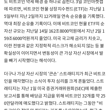
도 비트코인 약세 배경 중 하나로 꼽힌다. 3일 코인마켓캡
에 따르면, 비트코인 현물 상장지수펀드(ETF)는 지난달 1
5일부터 지난 2일까지 12거래일 연속 순유출을 기록했다.
역대 최장 순유출 기록이다. 이에 비트코인 현물 ETF의 순
자산 규모는 지난달 14일 162조8000억원에서 지난 2일 1
59조6000억원까지 줄었다. 미국 국고채 금리가 치솟고,
이란 전쟁과 같은 지정학적 리스크가 해소되지 않는 등 불
확실성이 이어지면서 변동성이 큰 가상 자산 시장에서 발
을 빼기 시작했다는 해석이다.
더구나 가상 자산 시장의 '큰손' 스트래티지가 최근 비트코
인을 매각했다는 소식이 투자 심리를 크게 흔들었다. 스트
래티지는 지난 1일 미국 증권거래위원회(SEC)에 제출한
보고서를 통해 배당금 지급을 위해 비트코인 32개를 약 25
0만달러에 매도했다고 밝혔다. 스트래티지는 그동안 "비