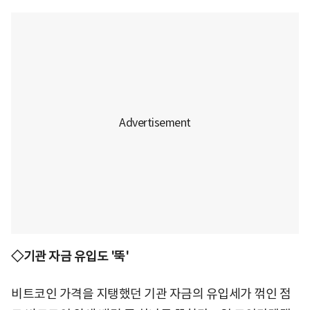
◇기관 자금 유입도 '뚝'
비트코인 가격을 지탱했던 기관 자금의 유입세가 꺾인 점