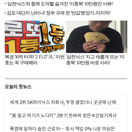
오늘의 핫뉴스
세계 2위 SK하이닉스 자회사, 뚜껑 열었더니 곳곳에 난제
"美 말고 여기가 노다지" 2분기 돈벼락 맞은 K건설기계사
폭염에 일하다 숨진 근로자… 회사 책임 0% 나온 까닭은