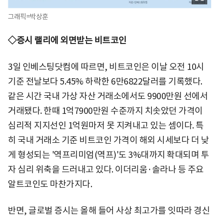
그래픽=박상훈
◇증시 랠리에 외면받는 비트코인
3일 인베스팅닷컴에 따르면, 비트코인은 이날 오전 10시
기준 전날보다 5.45% 하락한 6만6822달러를 기록했다.
같은 시간 국내 가상 자산 거래소에서도 9900만원 선에서
거래됐다. 한때 1억7900만원 수준까지 치솟았던 가격이
심리적 지지선인 1억원마저 못 지켜내고 있는 셈이다. 특
히 국내 거래소 기준 비트코인 가격이 해외 시세보다 더 낮
게 형성되는 '역프리미엄(역프)'도 3%대까지 확대되며 투
자 심리 위축을 드러내고 있다. 이더리움·솔라나 등 주요
알트코인도 마찬가지다.
반면, 글로벌 증시는 올해 들어 사상 최고가를 잇따라 경신