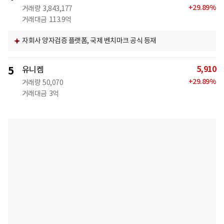
+
29.89
%
거래량
3,843,177
거래대금
113.9억
자회사 양자검증 플랫폼, 국제 벤치마크 공식 등재
5,910
5
유니켐
+
29.89
%
거래량
50,070
거래대금
3억