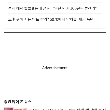
절세 혜택 쏠쏠했는데 끝?… "일단 만기 100년씩 늘려라"
노후 위해 사둔 땅도 팔라? 6070에게 닥쳐올 '세금 폭탄'
증권 많이 본 뉴스