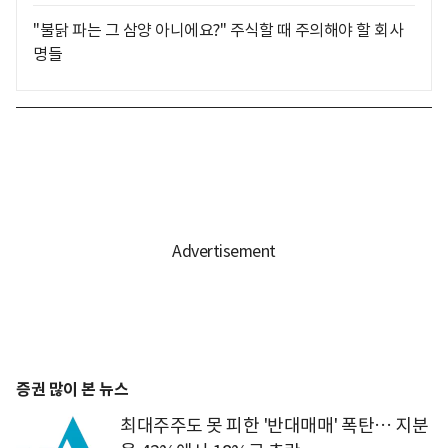
"불닭 파는 그 삼양 아니에요?" 주식할 때 주의해야 할 회사
명들
증권 많이 본 뉴스
최대주주도 못 피한 '반대매매' 폭탄… 지분