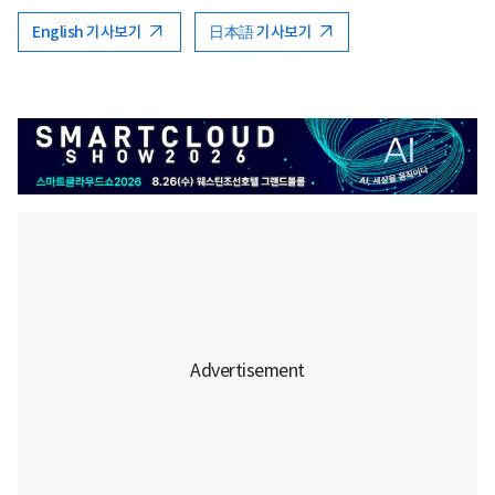
English 기사보기
日本語 기사보기