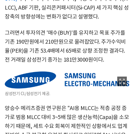
LCC), ABF 기판, 실리콘커패시터(Si-CAP) 세 가지 핵심 성
장축의 방향성에는 변화가 없다고 설명했다.
그러면서 투자의견 '매수(BUY)'를 유지하고 목표 주가를
기존 190만원에서 210만원으로 올려잡았다. 주가수익비
율(PER)을 기존 53.4배에서 65배로 상향 조정한 결과다.
전 거래일 삼성전기 종가는 181만3000원이다.
삼성전기 CI./삼성전기 제공.
양승수 메리츠증권 연구원은 "AI용 MLCC는 적층 공정 증
가로 범용 MLCC 대비 3~5배 많은 생산능력(Capa)을 소모
하기 때문에, 세트 수요 회복이 제한적인 상황에서도 업계