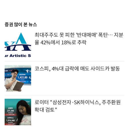
증권 많이 본 뉴스
최대주주도 못 피한 '반대매매' 폭탄… 지분
율 42%에서 18%로 추락
코스피, 4%대 급락에 매도 사이드카 발동
로이터 "삼성전자·SK하이닉스, 주주환원
확대 검토"