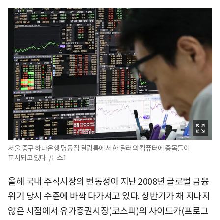
서울 중구 하나은행 명동점 딜링룸에서 한 딜러의 컴퓨터에 종목들이
표시되고 있다. /뉴스1
올해 국내 주식시장의 변동성이 지난 2008년 글로벌 금융
위기 당시 수준에 바짝 다가서고 있다. 상반기가 채 지나지
않은 시점에서 유가증권시장(코스피)의 사이드카(프로그