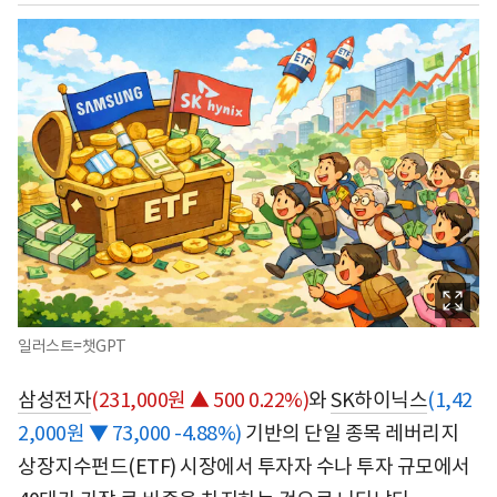
일러스트=챗GPT
삼성전자
(231,000원 ▲ 500 0.22%)
와
SK하이닉스
(1,42
2,000원 ▼ 73,000 -4.88%)
기반의 단일 종목 레버리지
상장지수펀드(ETF) 시장에서 투자자 수나 투자 규모에서