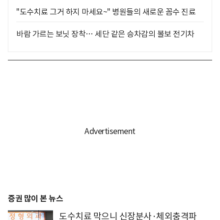
"도수치료 그거 하지 마세요~" 병원들의 새로운 꼼수 진료
바람 가르는 보닛 장착… 세단 같은 승차감의 볼보 전기차
증권 많이 본 뉴스
도수치료 막으니 신장분사·체외충격파