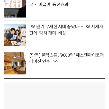
로… 비급여 '풍선효과'
ISA 만기 무제한 시대 끝났다… ISA 세제개
편에 '막차 개미' 비상
[단독] 블랙스톤, '9000억' 에스앤아이코퍼
레이션 인수 추진