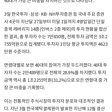
40대가 가장 큰 비중을 차지하는 것으로 나타났다.
3일 한국투자·삼성·KB·NH투자증권 등 국내 주요 증권
사 4곳이 지난달 27일부터 이달 1일까지 4영업일간 단일
종목 레버리지 14종(인버스 2종 제외)의 투자 현황을 합산
한 결과, 총 투자자 수는 7만850명, 전체 투자 금액은 3조2
755억원으로 집계됐다. 투자자 1인당 평균 투자액은 4623
만원 수준이다.
연령대별로 보면 40대의 참여가 가장 두드러졌다. 40대 투
자자 수는 2만489명으로 전체의 28.9%를 차지했다. 투자
금액 역시 총 1조2255억원(31.2%)으로 모든 연령대 중 가
장 큰 비중을 기록했다.
이는 전통적인 주식시장의 투자자 분포와 대조적인 결과
다. 지난 3월 한국예탁결제원이 발표한 지난해 12월 결산