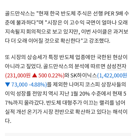
골드만삭스는 "현재 한국 반도체 주식은 선행 PER 5배 수
준에 불과하다"며 "시장은 이 고수익 국면이 얼마나 오래
지속될지 회의적으로 보고 있지만, 이번 사이클은 과거보
다 더 오래 이어질 것으로 확신한다"고 강조했다.
또 시장의 상승세가 특정 반도체 업종에만 국한된 현상이
아니라고 짚었다. 골드만삭스의 분석에 따르면
삼성전자
(231,000원 ▲ 500 0.22%)
와
SK하이닉스
(1,422,000원
▼ 73,000 -4.88%)
를 제외한 나머지 코스피 상장사들의
이익 성장률 전망치 역시 지난 1월 20% 수준에서 현재 5
7%까지 올라갔다. 반도체 대형주가 이끄는 랠리를 넘어
실적 개선 온기가 시장 전반으로 확산하고 있다는 해석이
다.