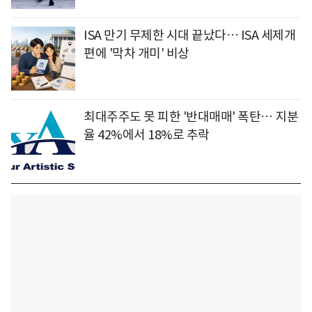
ISA 만기 무제한 시대 끝났다… ISA 세제개
편에 '막차 개미' 비상
최대주주도 못 피한 '반대매매' 폭탄… 지분
율 42%에서 18%로 추락