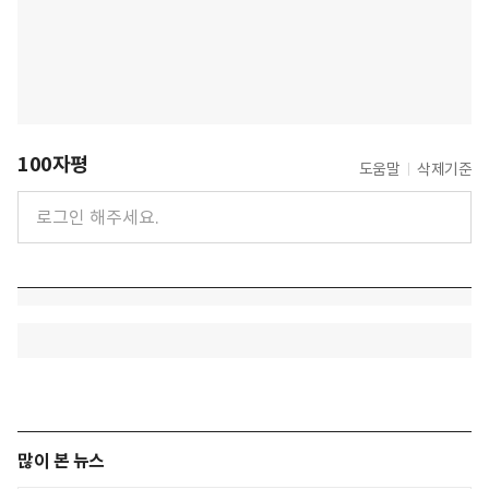
100자평
도움말
삭제기준
많이 본 뉴스