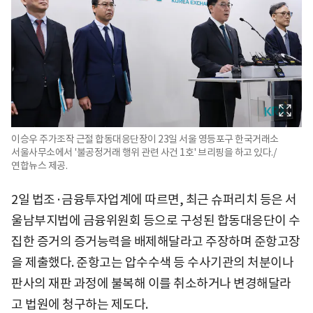
이승우 주가조작 근절 합동대응단장이 23일 서울 영등포구 한국거래소
서울사무소에서 '불공정거래 행위 관련 사건 1호' 브리핑을 하고 있다./
연합뉴스 제공.
2일 법조·금융투자업계에 따르면, 최근 슈퍼리치 등은 서
울남부지법에 금융위원회 등으로 구성된 합동대응단이 수
집한 증거의 증거능력을 배제해달라고 주장하며 준항고장
을 제출했다. 준항고는 압수수색 등 수사기관의 처분이나
판사의 재판 과정에 불복해 이를 취소하거나 변경해달라
고 법원에 청구하는 제도다.