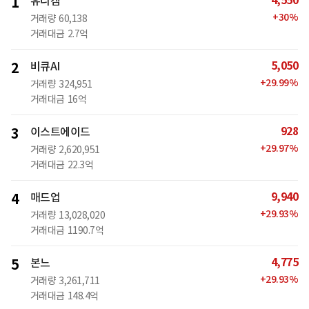
4,550
1
유니켐
+
30
%
거래량
60,138
거래대금
2.7억
5,050
2
비큐AI
+
29.99
%
거래량
324,951
거래대금
16억
928
3
이스트에이드
+
29.97
%
거래량
2,620,951
거래대금
22.3억
9,940
4
매드업
+
29.93
%
거래량
13,028,020
거래대금
1190.7억
4,775
5
본느
+
29.93
%
거래량
3,261,711
거래대금
148.4억