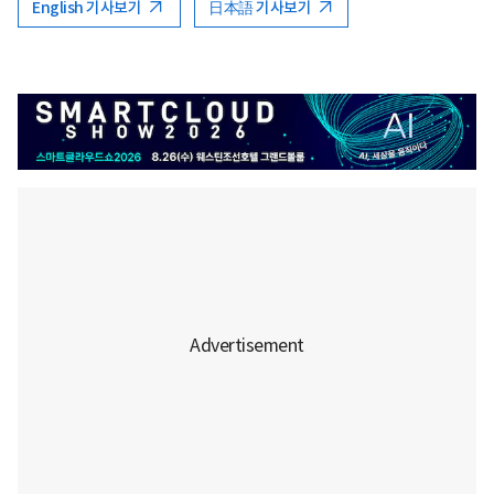
English 기사보기
日本語 기사보기