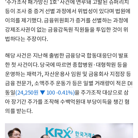
'주가조작 패가망신 1호' 사건에 연루돼 고발된 슈퍼리치
등이 조사 중 증거 선별 과정에서 위법성이 있다며 법원에
이의를 제기했다. 금융위원회가 증거를 선별하는 과정에
강제조사권이 없는 금융감독원 직원들을 투입한 것이 위
법하다는 주장이다.
해당 사건은 지난해 출범한 금융당국 합동대응단이 발표
한 첫 사건이다. 당국에 따르면 종합병원·대형학원 등을
운영하는 재력가, 자산운용사 임원 및 금융회사 지점장 등
금융 전문가, 소액주주 운동가 등은 일별 거래량이 적은
DI
동일
(24,250원 ▼ 100 -0.41%)
을 주가조작 대상으로 삼
아 장기간 주가를 조작해 수백억원대 부당이득을 챙긴 혐
의를 받는다.