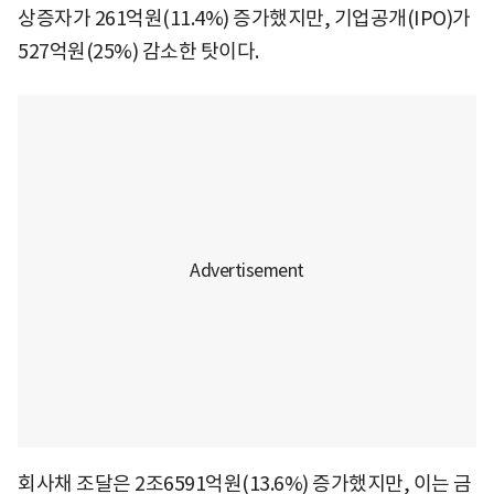
상증자가 261억원(11.4%) 증가했지만, 기업공개(IPO)가
527억원(25%) 감소한 탓이다.
회사채 조달은 2조6591억원(13.6%) 증가했지만, 이는 금