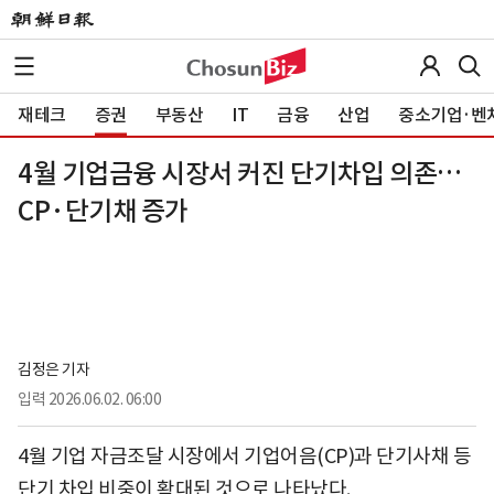
재테크
증권
부동산
IT
금융
산업
중소기업·벤
4월 기업금융 시장서 커진 단기차입 의존…
CP·단기채 증가
김정은 기자
입력
2026.06.02. 06:00
4월 기업 자금조달 시장에서 기업어음(CP)과 단기사채 등
단기 차입 비중이 확대된 것으로 나타났다.