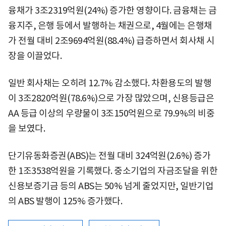
융채가 3조2319억원(24%) 증가한 영향이다. 금융채는 금
융지주, 은행 등에서 발행하는 채권으로, 4월에는 은행채
가 전월 대비 2조9694억원(88.4%) 급증하면서 회사채 시
장을 이끌었다.
일반 회사채는 오히려 12.7% 감소했다. 차환용도의 발행
이 3조2820억원(78.6%)으로 가장 많았으며, 신용등급은
AA 등급 이상의 우량물이 3조150억원으로 79.9%의 비중
을 보였다.
단기유동화증권(ABS)는 전월 대비 324억원(2.6%) 증가
한 1조3538억원을 기록했다. 중소기업의 자금조달을 위한
신용보증기금 등의 ABS는 50% 넘게 줄었지만, 일반기업
의 ABS 발행이 125% 증가했다.