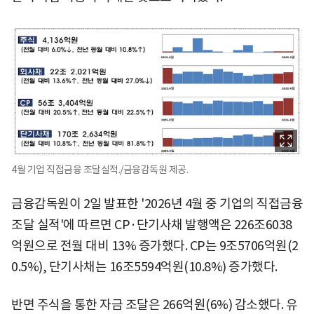
4월 기업 직접금융 조달실적./금융감독원 제공.
금융감독원이 2일 발표한 '2026년 4월 중 기업의 직접금융
조달 실적'에 따르면 CP·단기사채 발행액은 226조6038
억원으로 전월 대비 13% 증가했다. CP는 9조5706억원(2
0.5%), 단기사채는 16조5594억원(10.8%) 증가했다.
반면 주식을 통한 자금 조달은 266억원(6%) 감소했다. 유