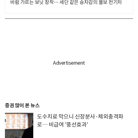
바람 가르는 보닛 장착… 세단 같은 승차감의 볼보 전기차
증권 많이 본 뉴스
도수치료 막으니 신장분사·체외충격파
로… 비급여 '풍선효과'