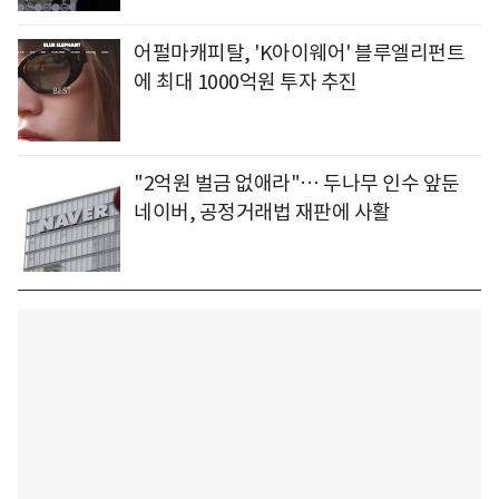
어펄마캐피탈, 'K아이웨어' 블루엘리펀트
에 최대 1000억원 투자 추진
"2억원 벌금 없애라"… 두나무 인수 앞둔
네이버, 공정거래법 재판에 사활