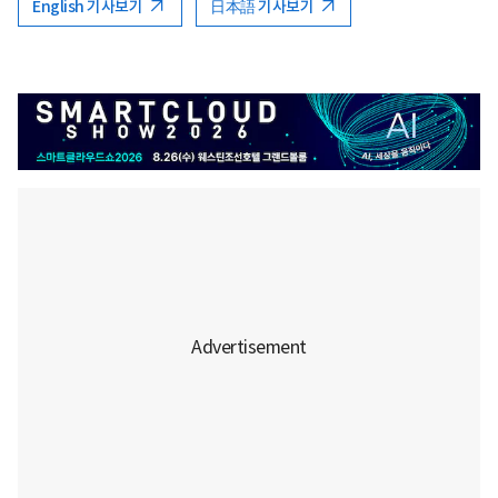
English 기사보기
日本語 기사보기