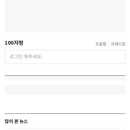
100자평
도움말
삭제기준
많이 본 뉴스