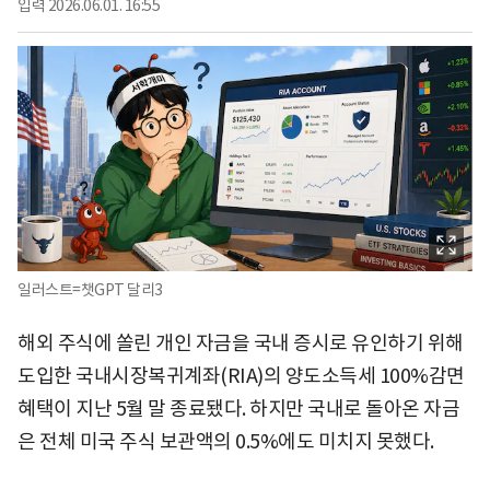
입력
2026.06.01. 16:55
일러스트=챗GPT 달리3
해외 주식에 쏠린 개인 자금을 국내 증시로 유인하기 위해
도입한 국내시장복귀계좌(RIA)의 양도소득세 100%감면
혜택이 지난 5월 말 종료됐다. 하지만 국내로 돌아온 자금
은 전체 미국 주식 보관액의 0.5%에도 미치지 못했다.