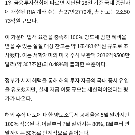
1일 금융투자협회에 따르면 지난달 28일 기준 국내 증권사
에 개설된 RIA 계좌 수는 총 27만2770개, 총 잔고는 2조50
73억원 규모다.
이 가운데 법적 요건을 충족해 100% 양도세 감면 혜택을
받을 수 있는 실질 대상 잔고는 약 1조4834억원 규모로 조
사됐다. 이는 서학개미의 미국 주식 보관액 2036억9500만
달러(약 307조원)의 0.48%에 불과한 수준이다.
정부가 세제 혜택을 통해 해외 투자 자금의 국내 증시 유입
을 유도했지만, 실제 자금 이동 규모는 제한적이었다는 평
가가 나온다.
해외 주식 매도에 대한 양도소득세 공제율은 5월 말까지만
100% 적용된다. 이달부터 7월 말까지는 80%, 8월부터 연
말까지는 50%로 단계적으로 줄어든다.