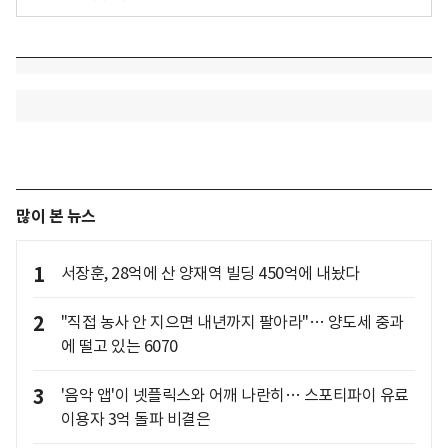
많이 본 뉴스
1
서장훈, 28억에 산 양재역 빌딩 450억에 내놨다
2
"직접 농사 안 지으면 내년까지 팔아라"… 양도세 중과
에 떨고 있는 6070
3
'음악 앱'이 넷플릭스와 어깨 나란히… 스포티파이 유료
이용자 3억 돌파 비결은