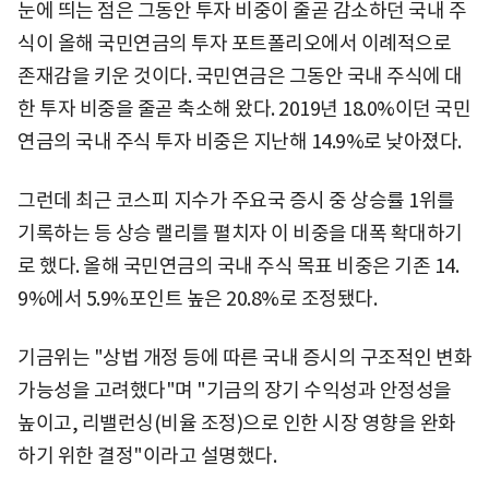
눈에 띄는 점은 그동안 투자 비중이 줄곧 감소하던 국내 주
식이 올해 국민연금의 투자 포트폴리오에서 이례적으로
존재감을 키운 것이다. 국민연금은 그동안 국내 주식에 대
한 투자 비중을 줄곧 축소해 왔다. 2019년 18.0%이던 국민
연금의 국내 주식 투자 비중은 지난해 14.9%로 낮아졌다.
그런데 최근 코스피 지수가 주요국 증시 중 상승률 1위를
기록하는 등 상승 랠리를 펼치자 이 비중을 대폭 확대하기
로 했다. 올해 국민연금의 국내 주식 목표 비중은 기존 14.
9%에서 5.9%포인트 높은 20.8%로 조정됐다.
기금위는 "상법 개정 등에 따른 국내 증시의 구조적인 변화
가능성을 고려했다"며 "기금의 장기 수익성과 안정성을
높이고, 리밸런싱(비율 조정)으로 인한 시장 영향을 완화
하기 위한 결정"이라고 설명했다.