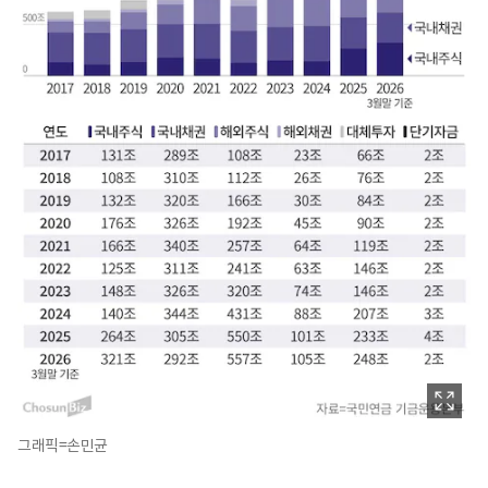
그래픽=손민균