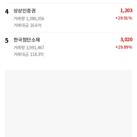
1,203
4
상상인증권
+
29.91
%
거래량
1,380,356
거래대금
16.6억
3,020
5
한국첨단소재
+
29.89
%
거래량
3,991,467
거래대금
118.3억