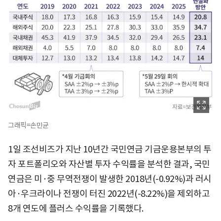
그래픽=손민균
1일 조선비즈가 지난 10년간 국민연금 기금운용본부의 투
자 포트폴리오와 자산별 투자 수익률을 분석한 결과, 국민
연금은 미·중 무역전쟁이 발생한 2018년(-0.92%)과 러시
아·우크라이나 전쟁이 터진 2022년(-8.22%)을 제외하고
8개 연도에 플러스 수익률을 기록했다.