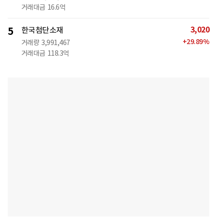
거래대금
16.6억
3,020
5
한국첨단소재
+
29.89
%
거래량
3,991,467
거래대금
118.3억