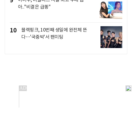
9
아.."비결은 급똥"
10
블랙핑크, 10번째 생일에 완전체 뜬
다…'국중박'서 팬미팅
개인정보처리방침
앱설치(Android)
본 사이트의 주가 시세정보는 정보 제공 목적이며, 오류가
발생하거나 지연될 수 있습니다.
이용에 따른 책임은 이용자 본인에게 있으며, 당사는 법적 책임을