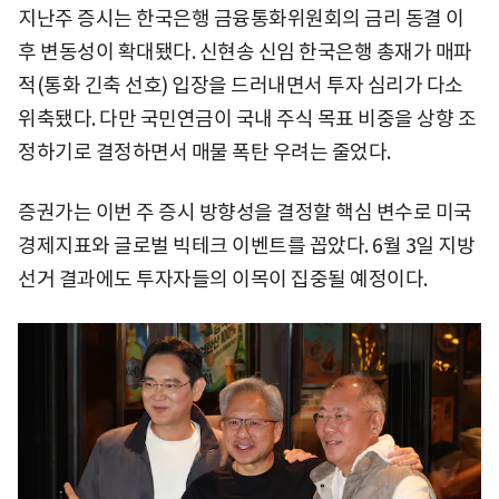
지난주 증시는 한국은행 금융통화위원회의 금리 동결 이
후 변동성이 확대됐다. 신현송 신임 한국은행 총재가 매파
적(통화 긴축 선호) 입장을 드러내면서 투자 심리가 다소
위축됐다. 다만 국민연금이 국내 주식 목표 비중을 상향 조
정하기로 결정하면서 매물 폭탄 우려는 줄었다.
증권가는 이번 주 증시 방향성을 결정할 핵심 변수로 미국
경제지표와 글로벌 빅테크 이벤트를 꼽았다. 6월 3일 지방
선거 결과에도 투자자들의 이목이 집중될 예정이다.