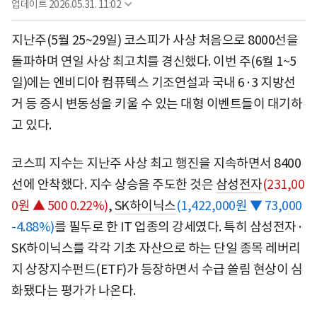
업데이트
2026.05.31. 11:02
지난주(5월 25~29일) 코스피가 사상 처음으로 8000선을
돌파하며 연일 사상 최고치를 경신했다. 이번 주(6월 1~5
일)에는 엔비디아 컴퓨텍스 기조연설과 국내 6·3 지방선
거 등 증시 변동성을 키울 수 있는 대형 이벤트들이 대기하
고 있다.
코스피 지수는 지난주 사상 최고 행진을 지속하면서 8400
선에 안착했다. 지수 상승을 주도한 것은
삼성전자
(231,00
0원 ▲ 500 0.22%)
,
SK하이닉스
(1,422,000원 ▼ 73,000
-4.88%)
를 필두로 한 IT 업종의 강세였다. 특히 삼성전자·
SK하이닉스를 각각 기초 자산으로 하는 단일 종목 레버리
지 상장지수펀드(ETF)가 등장하면서 수급 쏠림 현상이 심
화됐다는 평가가 나온다.