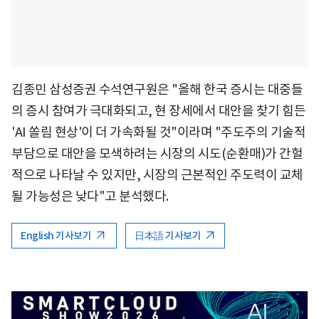
김종민 삼성증권 수석연구원은 "올해 한국 증시는 대중들
의 증시 참여가 극대화되고, 현 장세에서 대안을 찾기 힘든
'AI 쏠림 현상'이 더 가속화될 것"이라며 "주도주의 기술적
부담으로 대안을 모색하려는 시장의 시도(순환매)가 간헐
적으로 나타날 수 있지만, 시장의 근본적인 주도력이 교체
될 가능성은 낮다"고 분석했다.
English 기사보기
日本語 기사보기