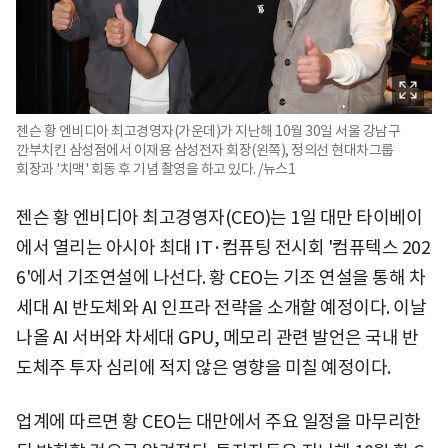
젠슨 황 엔비디아 최고경영자(가운데)가 지난해 10월 30일 서울 강남구
깐부치킨 삼성점에서 이재용 삼성전자 회장(왼쪽), 정의선 현대차그룹
회장과 '치맥' 회동 후 기념 촬영을 하고 있다. /뉴스1
젠슨 황 엔비디아 최고경영자(CEO)는 1일 대만 타이베이
에서 열리는 아시아 최대 IT·컴퓨팅 전시회 '컴퓨텍스 202
6'에서 기조연설에 나선다. 황 CEO는 기조 연설을 통해 차
세대 AI 반도체와 AI 인프라 전략을 소개할 예정이다. 이날
나올 AI 서버와 차세대 GPU, 메모리 관련 발언은 국내 반
도체주 투자 심리에 적지 않은 영향을 미칠 예정이다.
업계에 따르면 황 CEO는 대만에서 주요 일정을 마무리한