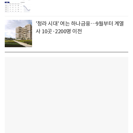
'청라 시대' 여는 하나금융…9월부터 계열
사 10곳·2200명 이전