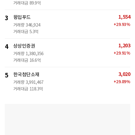
거래대금
89.9억
1,554
3
윙입푸드
+
29.93
%
거래량
346,924
거래대금
5.3억
1,203
4
상상인증권
+
29.91
%
거래량
1,380,356
거래대금
16.6억
3,020
5
한국첨단소재
+
29.89
%
거래량
3,991,467
거래대금
118.3억