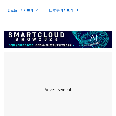
English 기사보기
日本語 기사보기