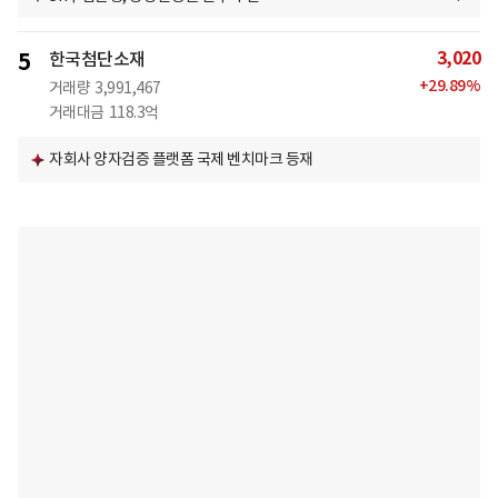
3,020
5
한국첨단소재
+
29.89
%
거래량
3,991,467
거래대금
118.3억
자회사 양자검증 플랫폼 국제 벤치마크 등재