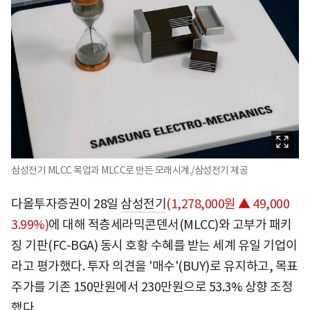
삼성전기 MLCC 목업과 MLCC로 만든 모래시계./삼성전기 제공
다올투자증권이 28일
삼성전기
(1,278,000원 ▲ 49,000
3.99%)
에 대해 적층세라믹콘덴서(MLCC)와 고부가 패키
징 기판(FC-BGA) 동시 호황 수혜를 받는 세계 유일 기업이
라고 평가했다. 투자 의견을 '매수'(BUY)로 유지하고, 목표
주가를 기존 150만원에서 230만원으로 53.3% 상향 조정
했다.