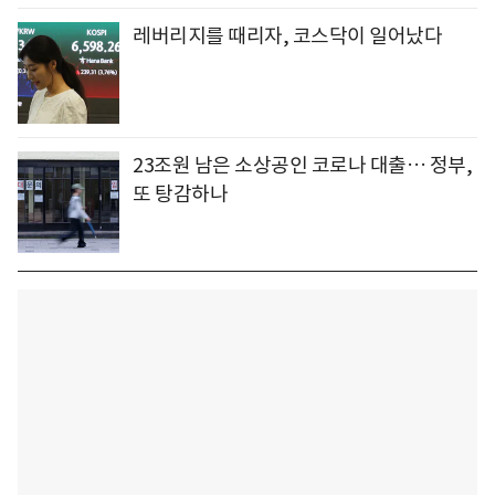
레버리지를 때리자, 코스닥이 일어났다
23조원 남은 소상공인 코로나 대출… 정부,
또 탕감하나