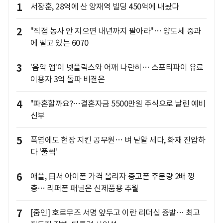
1
서장훈, 28억에 산 양재역 빌딩 450억에 내놨다
2
"직접 농사 안 지으면 내년까지 팔아라"… 양도세 중과
에 떨고 있는 6070
3
'음악 앱'이 넷플릭스와 어깨 나란히… 스포티파이 유료
이용자 3억 돌파 비결은
4
"파혼할까요?…결혼자금 5500만원 주식으로 날린 예비
신부
5
폭염에도 현장 지킨 공무원… 벼 낱알 세다, 화재 진압하
다 '풀썩'
6
애플, 日서 아이폰 가격 올리자 중고폰 주문량 2배 껑
충… 리퍼폰 패널은 신제품용 추월
7
[줌인] 호르무즈 서명 앞두고 이란 리더십 증발… 최고