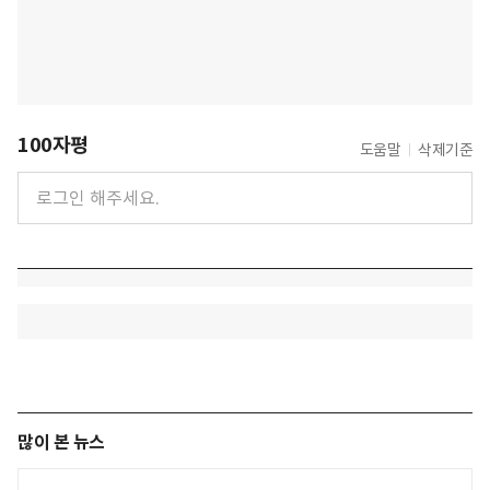
100자평
도움말
삭제기준
많이 본 뉴스