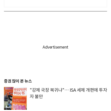
증권 많이 본 뉴스
"강제 국장 복귀냐"… ISA 세제 개편에 투자
자 불만