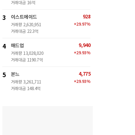
거래대금
16억
928
3
이스트에이드
+
29.97
%
거래량
2,620,951
거래대금
22.3억
9,940
4
매드업
+
29.93
%
거래량
13,028,020
거래대금
1190.7억
4,775
5
본느
+
29.93
%
거래량
3,261,711
거래대금
148.4억