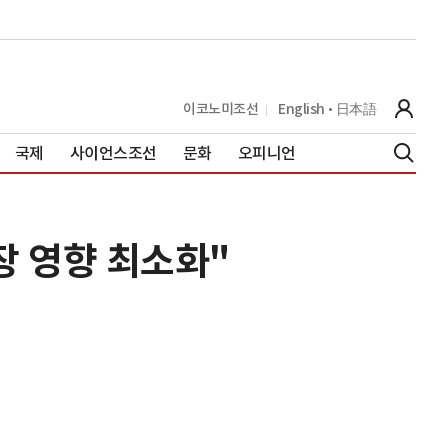
이코노미조선
English
日本語
국제
사이언스조선
문화
오피니언
시장 영향 최소화"