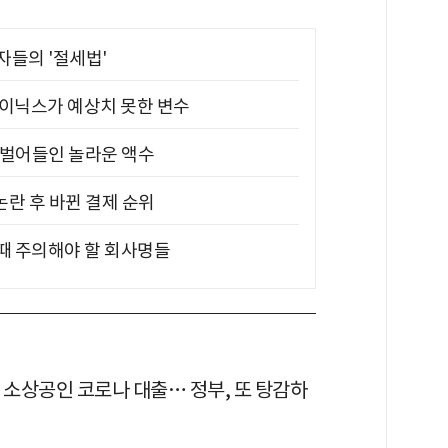
부자들의 '절세법'
하이닉스가 예상치 못한 변수
기 벌어들인 놀라운 액수
논란 후 바뀐 결제 순위
 때 주의해야 할 회사명들
 소상공인 코로나 대출… 정부, 또 탕감하