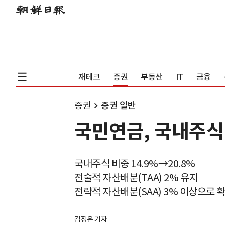
재테크
증권
부동산
IT
금융
증권
증권 일반
국민연금, 국내주식 
국내주식 비중 14.9%→20.8%
전술적 자산배분(TAA) 2% 유지
전략적 자산배분(SAA) 3% 이상으로 
김정은 기자