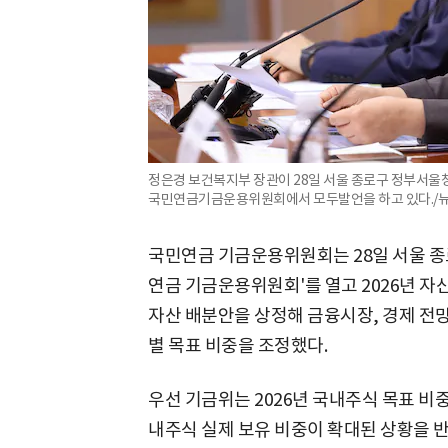
정은경 보건복지부 장관이 28일 서울 종로구 정부서울청
국민연금기금운용위원회에서 모두발언을 하고 있다./
국민연금 기금운용위원회는 28일 서울 종로
연금 기금운용위원회'를 열고 2026년 자산
자산 배분안을 상정해 금융시장, 경제 전망
별 목표 비중을 조정했다.
우선 기금위는 2026년 국내주식 목표 비중을
내주식 실제 보유 비중이 확대된 상황을 