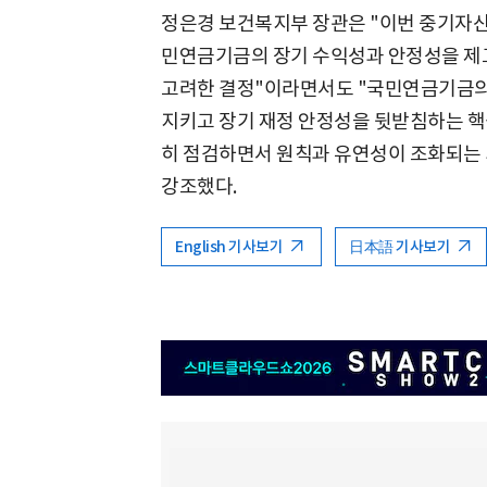
정은경 보건복지부 장관은 "이번 중기자산
민연금기금의 장기 수익성과 안정성을 제
고려한 결정"이라면서도 "국민연금기금의
지키고 장기 재정 안정성을 뒷받침하는 핵
히 점검하면서 원칙과 유연성이 조화되는
강조했다.
English 기사보기
日本語 기사보기