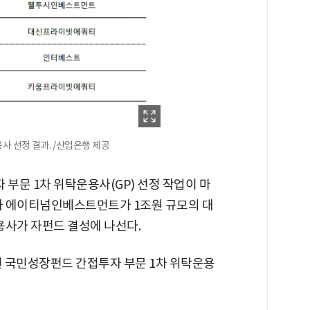
 선정 결과. /산업은행 제공
부문 1차 위탁운용사(GP) 선정 작업이 마
 에이티넘인베스트먼트가 1조원 규모의 대
운용사가 자펀드 결성에 나선다.
년 국민성장펀드 간접투자 부문 1차 위탁운용