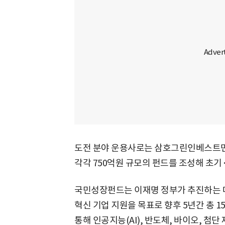
도전 분야 운용사로는 삼호그린인베스트
각각 750억원 규모의 펀드를 조성해 초기
국민성장펀드는 이재명 정부가 추진하는 대
혁신 기업 지원을 목표로 향후 5년간 총 1
통해 인공지능(AI), 반도체, 바이오, 첨단