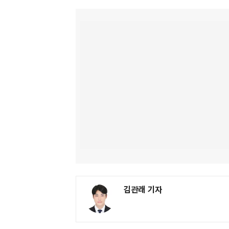
김관래 기자