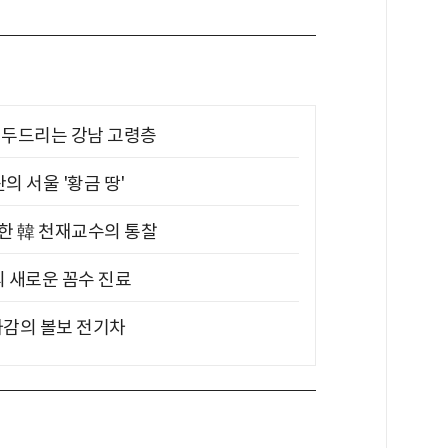
기 두드리는 강남 고령층
의 서울 '황금 땅'
위한 韓 천재교수의 통찰
의 새로운 꼼수 진료
차감의 볼보 전기차