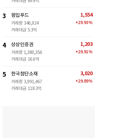
거래대금
89.9억
1,554
3
윙입푸드
+
29.93
%
거래량
346,924
거래대금
5.3억
1,203
4
상상인증권
+
29.91
%
거래량
1,380,356
거래대금
16.6억
3,020
5
한국첨단소재
+
29.89
%
거래량
3,991,467
거래대금
118.3억