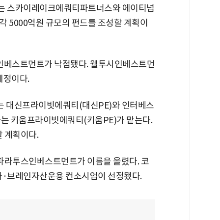
그'에는 스카이레이크에쿼티파트너스와 에이티넘
각 5000억원 규모의 펀드를 조성할 계획이
시인베스트먼트가 낙점됐다. 웰투시인베스트먼
예정이다.
그에는 대신프라이빗에쿼티(대신PE)와 인터베스
사는 키움프라이빗에쿼티(키움PE)가 맡는다.
할 계획이다.
와 파라투스인베스트먼트가 이름을 올렸다. 코
투자·브레인자산운용 컨소시엄이 선정됐다.