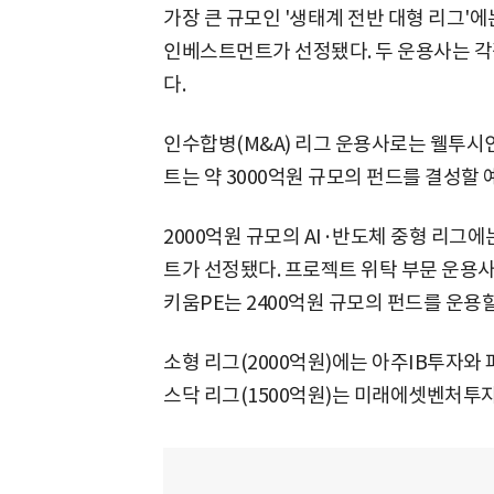
가장 큰 규모인 '생태계 전반 대형 리
인베스트먼트가 선정됐다. 두 운용사는 각
다.
인수합병(M&A) 리그 운용사로는 웰투
트는 약 3000억원 규모의 펀드를 결성할 
2000억원 규모의 AI·반도체 중형 리
트가 선정됐다. 프로젝트 위탁 부문 운용
키움PE는 2400억원 규모의 펀드를 운용
소형 리그(2000억원)에는 아주IB투자
스닥 리그(1500억원)는 미래에셋벤처