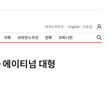
이코노미조선
English
日本語
국제
사이언스조선
문화
오피니언
·에이티넘 대형