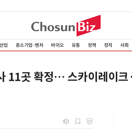
산업
중소기업·벤처
바이오
유통
정책
정치
사회
 11곳 확정… 스카이레이크