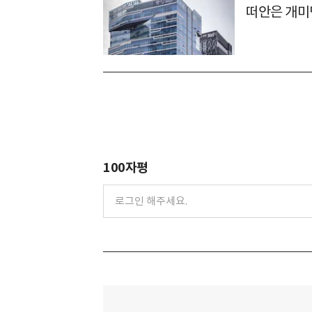
떠안은 개미
100자평