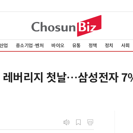
산업
중소기업·벤처
바이오
유통
정책
정치
사회
스' 레버리지 첫날…삼성전자 