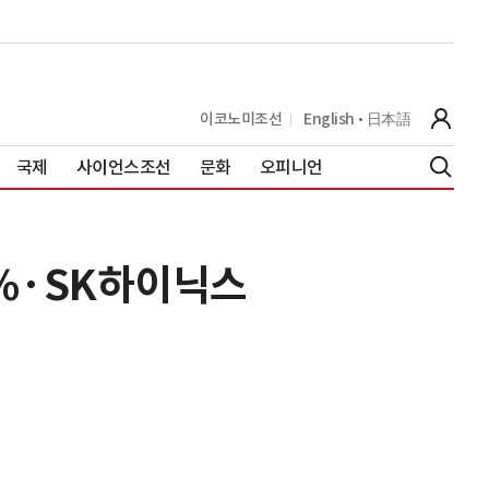
이코노미조선
English
日本語
국제
사이언스조선
문화
오피니언
7%·SK하이닉스