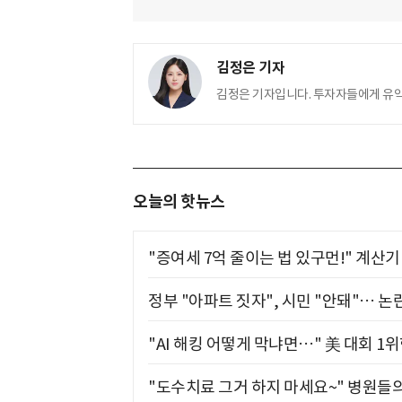
김정은 기자
김정은 기자입니다. 투자자들에게 유
오늘의 핫뉴스
"증여세 7억 줄이는 법 있구먼!" 계산
정부 "아파트 짓자", 시민 "안돼"… 논란
"AI 해킹 어떻게 막냐면…" 美 대회 1
"도수치료 그거 하지 마세요~" 병원들