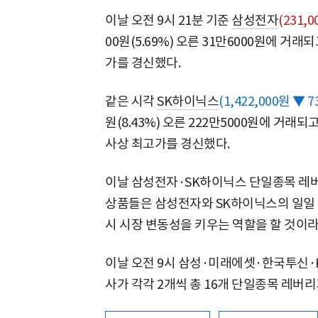
이날 오전 9시 21분 기준
삼성전자
(231,0
00원(5.69%) 오른 31만6000원에 거
가를 경신했다.
같은 시각
SK하이닉스
(1,422,000원 ▼ 73
원(8.43%) 오른 222만5000원에 거래되
사상 최고가를 경신했다.
이날 삼성전자·SK하이닉스 단일종목 레버
상품들은 삼성전자와 SK하이닉스의 일일 
시 시장 변동성을 키우는 역할을 할 것이
이날 오전 9시 삼성·미래에셋·한국투신·
사가 각각 2개씩 총 16개 단일종목 레버리