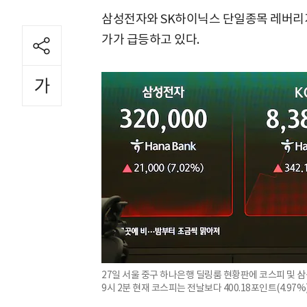
삼성전자와 SK하이닉스 단일종목 레버리지 E
가가 급등하고 있다.
27일 서울 중구 하나은행 딜링룸 현황판에 코스피 및 삼
9시 2분 현재 코스피는 전날보다 400.18포인트(4.97%) 