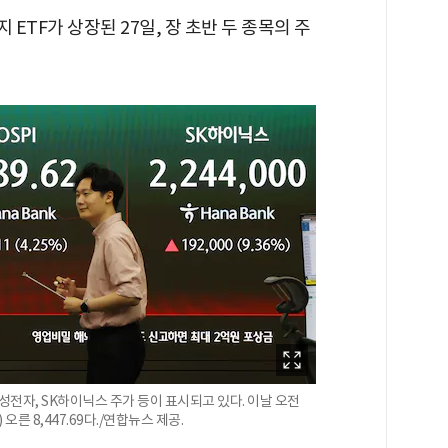
TF가 상장된 27일, 장 초반 두 종목의 주
성전자, SK하이닉스 주가 등이 표시되고 있다. 이날 오전
오른 8,447.69다./연합뉴스 제공.