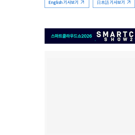
English 기사보기
日本語 기사보기