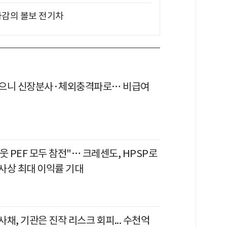
차감의 볼보 전기차
으니 신장분사·체외충격파로… 비급여
웃 PEF 모두 참전"… 크레센도, HPSP로
사상 최대 이익률 기대
채, 기관은 진작 리스크 회피... 수천억