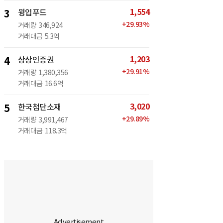
1,554
3
윙입푸드
+
29.93
%
거래량
346,924
거래대금
5.3억
1,203
4
상상인증권
+
29.91
%
거래량
1,380,356
거래대금
16.6억
3,020
5
한국첨단소재
+
29.89
%
거래량
3,991,467
거래대금
118.3억