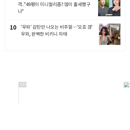
격.."49평이 미니멀리즘? 많이 출세했구
나"
10
'우와' 감탄만 나오는 비주얼…'오죠 갱'
우와, 완벽한 비키니 자태
개인정보처리방침
앱설치(Android)
본 사이트의 주가 시세정보는 정보 제공 목적이며, 오류가
발생하거나 지연될 수 있습니다.
이용에 따른 책임은 이용자 본인에게 있으며, 당사는 법적 책임을