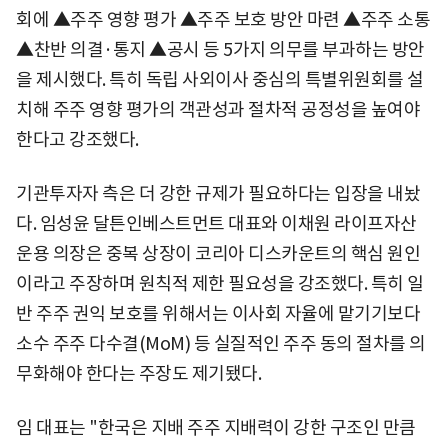
회에 ▲주주 영향 평가 ▲주주 보호 방안 마련 ▲주주 소통
▲찬반 의결·통지 ▲공시 등 5가지 의무를 부과하는 방안
을 제시했다. 특히 독립 사외이사 중심의 특별위원회를 설
치해 주주 영향 평가의 객관성과 절차적 공정성을 높여야
한다고 강조했다.
기관투자자 측은 더 강한 규제가 필요하다는 입장을 내놨
다. 임성윤 달튼인베스트먼트 대표와 이채원 라이프자산
운용 의장은 중복 상장이 코리아 디스카운트의 핵심 원인
이라고 주장하며 원칙적 제한 필요성을 강조했다. 특히 일
반 주주 권익 보호를 위해서는 이사회 자율에 맡기기보다
소수 주주 다수결(MoM) 등 실질적인 주주 동의 절차를 의
무화해야 한다는 주장도 제기됐다.
임 대표는 "한국은 지배 주주 지배력이 강한 구조인 만큼