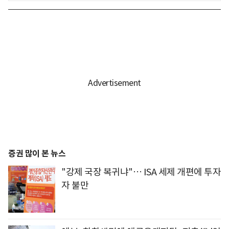
증권 많이 본 뉴스
"강제 국장 복귀냐"… ISA 세제 개편에 투자
자 불만