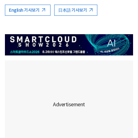
English 기사보기
日本語 기사보기