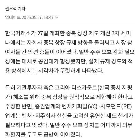
권우석 기자
업데이트
2026.05.27. 18:47
한국거래소가 27일 개최한 중복 상장 제도 개선 3차 세미
나에서는 자회사 중복 상장 규제 방향을 둘러싸고 시장 참
여자들 간 의견 충돌이 이어졌다. 일반 주주 보호 강화 필요
성에는 대체로 공감대가 형성됐지만, 실제 규제 강도와 적
용 방식에서는 시각차가 뚜렷하게 나타났다.
특히 기관투자자 측은 코리아 디스카운트(한국 증시 저평
가) 해소를 위해 중복 상장을 원칙적으로 제한해야 한다고
주장한 반면, 증권업계와 벤처캐피털(VC)·사모펀드(PE)
업계는 벤처·지주회사 현실을 고려한 유연한 제도 설계가
필요하다고 맞섰다. 일반 주주 보호 장치를 어디까지 의무
화할지를 두고도 공방이 이어졌다.