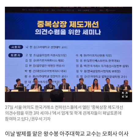
27일 서울 여의도 한국거래소 컨퍼런스홀에서 열린 '중복상장 제도개선
의견수렴을 위한 3차 세미나'에서 업계 및 학계 관계자들이 패널토론에
참여하고 있다./권우석 기자
이날 발제를 맡은 왕수봉 아주대학교 교수는 모회사 이사