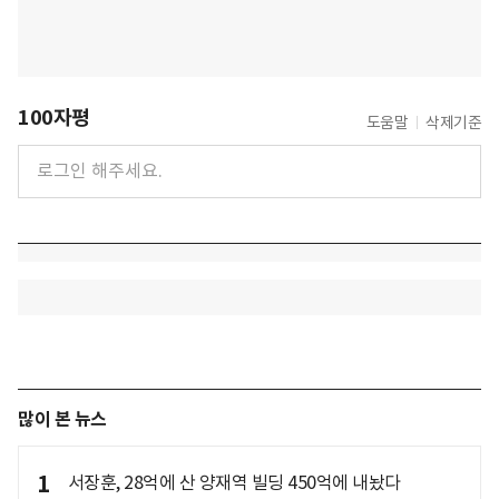
100자평
도움말
삭제기준
많이 본 뉴스
1
서장훈, 28억에 산 양재역 빌딩 450억에 내놨다