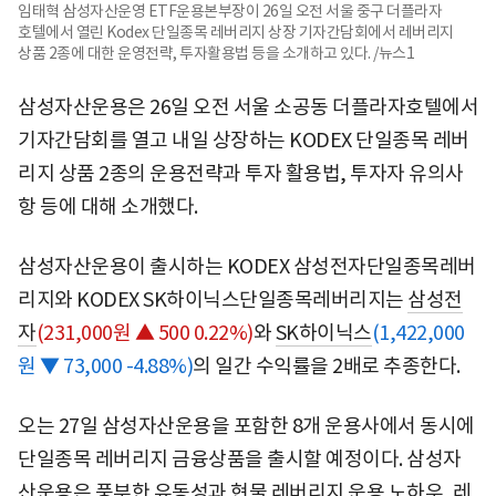
임태혁 삼성자산운영 ETF운용본부장이 26일 오전 서울 중구 더플라자
호텔에서 열린 Kodex 단일종목 레버리지 상장 기자간담회에서 레버리지
상품 2종에 대한 운영전략, 투자활용법 등을 소개하고 있다. /뉴스1
삼성자산운용은 26일 오전 서울 소공동 더플라자호텔에서
기자간담회를 열고 내일 상장하는 KODEX 단일종목 레버
리지 상품 2종의 운용전략과 투자 활용법, 투자자 유의사
항 등에 대해 소개했다.
삼성자산운용이 출시하는 KODEX 삼성전자단일종목레버
리지와 KODEX SK하이닉스단일종목레버리지는
삼성전
자
(231,000원 ▲ 500 0.22%)
와
SK하이닉스
(1,422,000
원 ▼ 73,000 -4.88%)
의 일간 수익률을 2배로 추종한다.
오는 27일 삼성자산운용을 포함한 8개 운용사에서 동시에
단일종목 레버리지 금융상품을 출시할 예정이다. 삼성자
산운용은 풍부한 유동성과 현물 레버리지 운용 노하우, 레