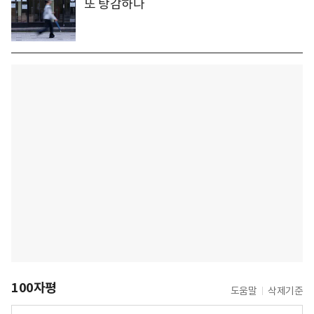
또 탕감하나
100자평
도움말
삭제기준