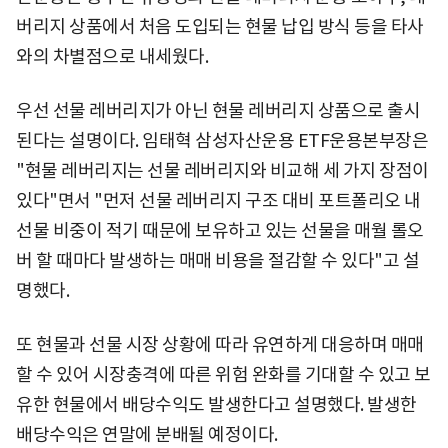
버리지 상품에서 처음 도입되는 현물 납입 방식 등을 타사
와의 차별점으로 내세웠다.
우선 선물 레버리지가 아닌 현물 레버리지 상품으로 출시
된다는 설명이다. 임태혁 삼성자산운용 ETF운용본부장은
"현물 레버리지는 선물 레버리지와 비교해 세 가지 장점이
있다"면서 "먼저 선물 레버리지 구조 대비 포트폴리오 내
선물 비중이 적기 때문에 보유하고 있는 선물을 매월 롤오
버 할 때마다 발생하는 매매 비용을 절감할 수 있다"고 설
명했다.
또 현물과 선물 시장 상황에 따라 유연하게 대응하며 매매
할 수 있어 시장충격에 따른 위험 완화를 기대할 수 있고 보
유한 현물에서 배당수익도 발생한다고 설명했다. 발생한
배당수익은 연말에 분배될 예정이다.