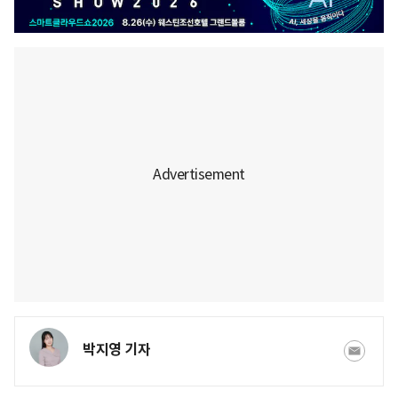
박지영 기자