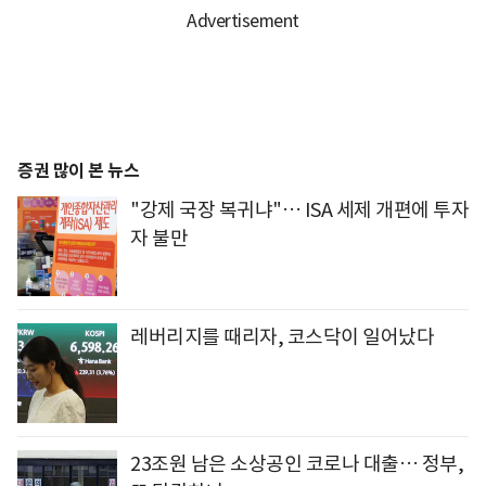
증권 많이 본 뉴스
"강제 국장 복귀냐"… ISA 세제 개편에 투자
자 불만
레버리지를 때리자, 코스닥이 일어났다
23조원 남은 소상공인 코로나 대출… 정부,