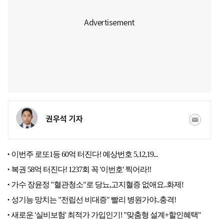
권우석 기자