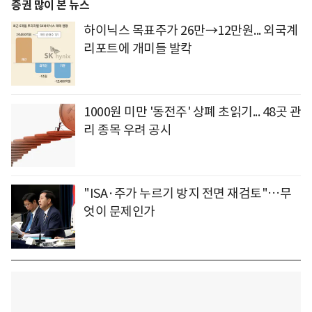
증권 많이 본 뉴스
하이닉스 목표주가 26만→12만원... 외국계
리포트에 개미들 발칵
1000원 미만 '동전주' 상폐 초읽기... 48곳 관
리 종목 우려 공시
"ISA·주가 누르기 방지 전면 재검토"…무
엇이 문제인가