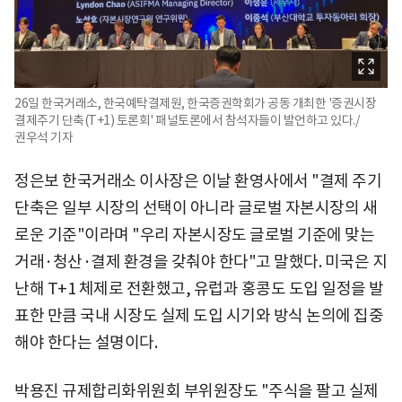
26일 한국거래소, 한국예탁결제원, 한국증권학회가 공동 개최한 '증권시장
결제주기 단축(T+1) 토론회' 패널토론에서 참석자들이 발언하고 있다./
권우석 기자
정은보 한국거래소 이사장은 이날 환영사에서 "결제 주기
단축은 일부 시장의 선택이 아니라 글로벌 자본시장의 새
로운 기준"이라며 "우리 자본시장도 글로벌 기준에 맞는
거래·청산·결제 환경을 갖춰야 한다"고 말했다. 미국은 지
난해 T+1 체제로 전환했고, 유럽과 홍콩도 도입 일정을 발
표한 만큼 국내 시장도 실제 도입 시기와 방식 논의에 집중
해야 한다는 설명이다.
박용진 규제합리화위원회 부위원장도 "주식을 팔고 실제