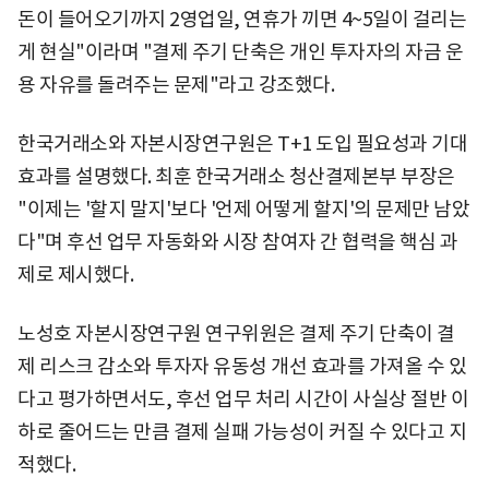
돈이 들어오기까지 2영업일, 연휴가 끼면 4~5일이 걸리는
게 현실"이라며 "결제 주기 단축은 개인 투자자의 자금 운
용 자유를 돌려주는 문제"라고 강조했다.
한국거래소와 자본시장연구원은 T+1 도입 필요성과 기대
효과를 설명했다. 최훈 한국거래소 청산결제본부 부장은
"이제는 '할지 말지'보다 '언제 어떻게 할지'의 문제만 남았
다"며 후선 업무 자동화와 시장 참여자 간 협력을 핵심 과
제로 제시했다.
노성호 자본시장연구원 연구위원은 결제 주기 단축이 결
제 리스크 감소와 투자자 유동성 개선 효과를 가져올 수 있
다고 평가하면서도, 후선 업무 처리 시간이 사실상 절반 이
하로 줄어드는 만큼 결제 실패 가능성이 커질 수 있다고 지
적했다.