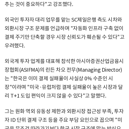
추는 것이 중요하다"고 강조했다.
외국인 투자자 대리 업무를 맡는 SC제일은행 측도 시차와
외환시장 구조 문제를 언급하며 "자동화 인프라 구축 없이
결제 주기만 단축할 경우 시장 신뢰도가 훼손될 수 있다"고
우려했다.
외국계 투자 업계를 대표해 참석한 아시아증권산업금융시
장협회(ASIFMA)의 린든 차오 전무(Managing Director)
는 "한국은 이미 결제 실패율이 사실상 0% 수준인 시
장"이라며 "미국·유럽처럼 결제 실패율이 높은 시장과 달
리 T+1 도입 편익이 크지 않을 수 있다"고 말했다.
그는 원화 역외 유동성 제한과 외환시장 접근성 부족, 투자
자 ID 단위 결제 구조 등을 주요 부담 요인으로 꼽으며 "미
국을 무조건 따라가기보다 한국 시장 구조에 맞는 방식으