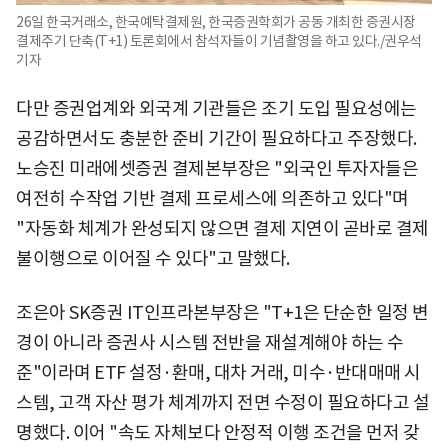
26일 한국거래소, 한국예탁결제원, 한국증권학회가 공동 개최한 증권시장
결제주기 단축(T+1) 토론회에서 참석자들이 기념촬영을 하고 있다./권우석
기자
다만 증권업계와 외국계 기관들은 조기 도입 필요성에는
공감하면서도 충분한 준비 기간이 필요하다고 주장했다.
노승진 미래에셋증권 결제본부장은 "외국인 투자자들은
여전히 수작업 기반 결제 프로세스에 의존하고 있다"며
"자동화 체계가 완성되지 않으면 결제 지연이 곧바로 결제
불이행으로 이어질 수 있다"고 말했다.
조은아 SK증권 IT인프라본부장은 "T+1은 단순한 일정 변
경이 아니라 증권사 시스템 전반을 재설계해야 하는 수
준"이라며 ETF 설정·환매, 대차 거래, 미수·반대매매 시
스템, 고객 자산 평가 체계까지 전면 수정이 필요하다고 설
명했다. 이어 "속도 자체보다 안정적 이행 조건을 먼저 갖