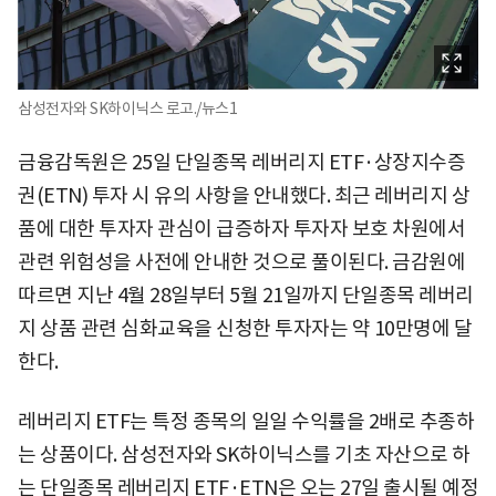
삼성전자와 SK하이닉스 로고./뉴스1
금융감독원은 25일 단일종목 레버리지 ETF·상장지수증
권(ETN) 투자 시 유의 사항을 안내했다. 최근 레버리지 상
품에 대한 투자자 관심이 급증하자 투자자 보호 차원에서
관련 위험성을 사전에 안내한 것으로 풀이된다. 금감원에
따르면 지난 4월 28일부터 5월 21일까지 단일종목 레버리
지 상품 관련 심화교육을 신청한 투자자는 약 10만명에 달
한다.
레버리지 ETF는 특정 종목의 일일 수익률을 2배로 추종하
는 상품이다. 삼성전자와 SK하이닉스를 기초 자산으로 하
는 단일종목 레버리지 ETF·ETN은 오는 27일 출시될 예정