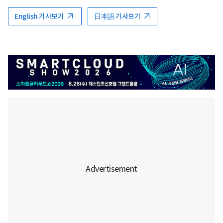
English 기사보기
日本語 기사보기