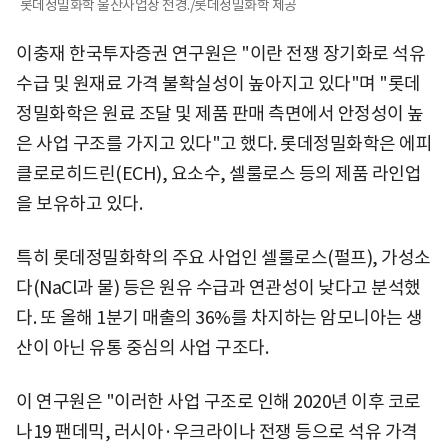
롯데정밀화학 울산사업장 전경./롯데정밀화학 제공
이충재 한국투자증권 연구원은 "이란 전쟁 장기화로 석유
수급 및 원재료 가격 불확실성이 높아지고 있다"며 "롯데
정밀화학은 원료 조달 및 제품 판매 측면에서 안정성이 높
은 사업 구조를 가지고 있다"고 했다. 롯데정밀화학은 에피
클로로히드린(ECH), 요소수, 셀룰로스 등의 제품 라인업
을 보유하고 있다.
특히 롯데정밀화학의 주요 사업인 셀룰로스(펄프), 가성소
다(NaCl과 물) 등은 원유 수급과 연관성이 낮다고 분석했
다. 또 올해 1분기 매출의 36%를 차지하는 암모니아는 생
산이 아닌 유통 중심의 사업 구조다.
이 연구원은 "이러한 사업 구조로 인해 2020년 이후 코로
나19 팬데믹, 러시아·우크라이나 전쟁 등으로 석유 가격