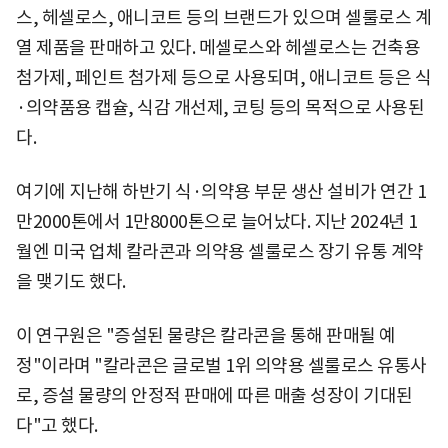
스, 헤셀로스, 애니코트 등의 브랜드가 있으며 셀룰로스 계
열 제품을 판매하고 있다. 메셀로스와 헤셀로스는 건축용
첨가제, 페인트 첨가제 등으로 사용되며, 애니코트 등은 식
·의약품용 캡슐, 식감 개선제, 코팅 등의 목적으로 사용된
다.
여기에 지난해 하반기 식·의약용 부문 생산 설비가 연간 1
만2000톤에서 1만8000톤으로 늘어났다. 지난 2024년 1
월엔 미국 업체 칼라콘과 의약용 셀룰로스 장기 유통 계약
을 맺기도 했다.
이 연구원은 "증설된 물량은 칼라콘을 통해 판매될 예
정"이라며 "칼라콘은 글로벌 1위 의약용 셀룰로스 유통사
로, 증설 물량의 안정적 판매에 따른 매출 성장이 기대된
다"고 했다.