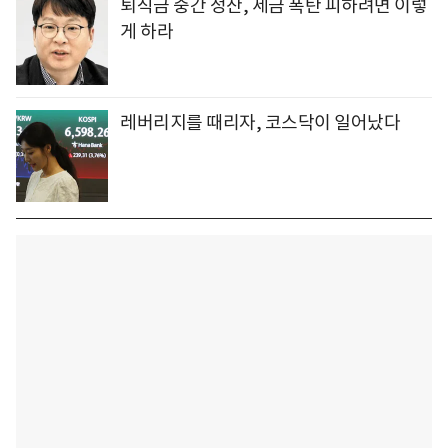
퇴직금 중간 정산, 세금 폭탄 피하려면 이렇
게 하라
레버리지를 때리자, 코스닥이 일어났다