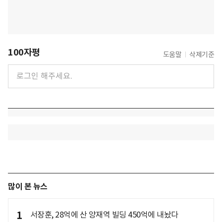
100자평
도움말
삭제기준
많이 본 뉴스
1
서장훈, 28억에 산 양재역 빌딩 450억에 내놨다