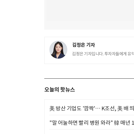
김정은 기자
김정은 기자입니다. 투자자들에게 유
오늘의 핫뉴스
美 방산 기업도 '깜짝'… K조선, 美 배
"말 어눌하면 빨리 병원 와라" 韓 매년 