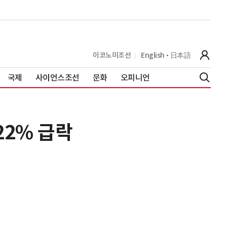
이코노미조선
English
日本語
국제
사이언스조선
문화
오피니언
22% 급락