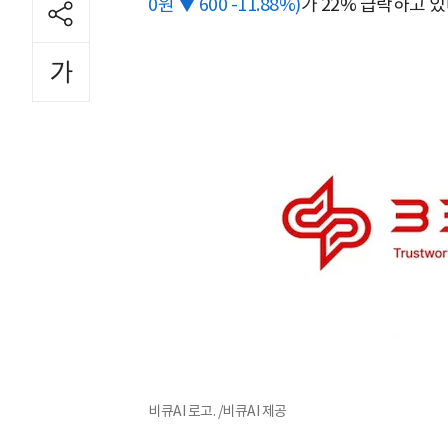
0원 ▼ 600 -11.88%)
가 22% 급락하고 있
비큐AI 로고. /비큐AI 제공