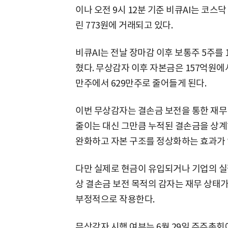
이나 오전 9시 12분 기준 비큐AI는 코스닥 
린 773원에 거래되고 있다.
비큐AI는 전날 장마감 이후 보통주 5주를
혔다. 무상감자 이후 자본금은 157억원에
만주에서 629만주로 줄어들게 된다.
이번 무상감자는 결손금 보전을 통한 재무
줄이는 대신 그만큼 누적된 결손금을 상
완화하고 자본 구조를 정상화하는 효과가 
다만 실제로 현금이 유입되거나 기업의 실
상 결손금 보전 목적의 감자는 재무 상태
부정적으로 작용한다.
무상감자 시행 여부는 6월 29일 주주총회