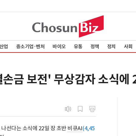
산업
중소기업·벤처
바이오
유통
정책
정치
사회
'결손금 보전' 무상감자 소식에 
 나선다는 소식에 22일 장 초반
비큐AI
(4,45