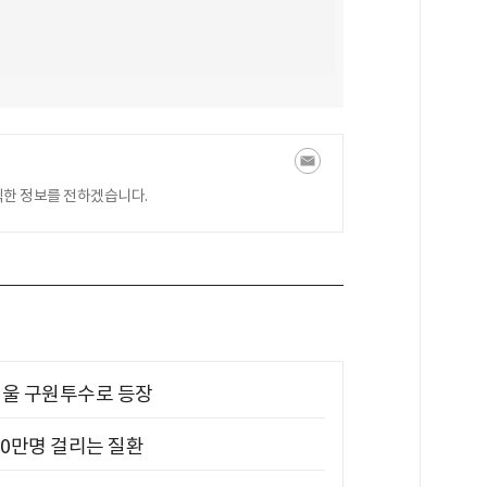
익한 정보를 전하겠습니다.
 띄울 구원투수로 등장
10만명 걸리는 질환