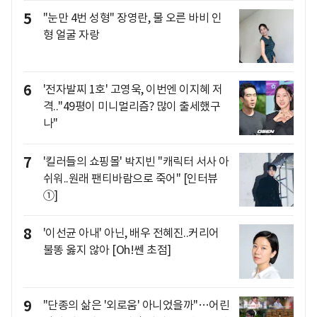
5
"눈만 4번 성형" 장영란, 물 오른 바비 인
형 얼굴 자랑
6
'전자발찌 1호' 고영욱, 이번엔 이지혜 저
격.."49평이 미니멀리즘? 많이 출세했구
나"
7
'킬러들의 쇼핑몰' 박지빈 "캐릭터 서사 아
쉬워..원래 팬티바람으로 죽어" [인터뷰
①]
8
'이선균 아내' 아닌, 배우 전혜진..커리어
불똥 옳지 않아 [Oh!쎈 초점]
9
"단종의 삶은 '외로움' 아니었을까"…어린