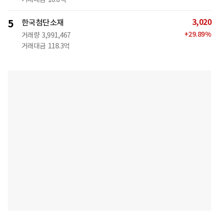
3,020
5
한국첨단소재
+
29.89
%
거래량
3,991,467
거래대금
118.3억