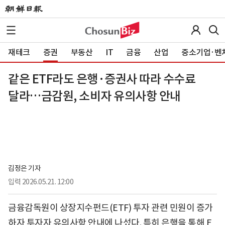
재테크
증권
부동산
IT
금융
산업
중소기업·벤
같은 ETF라도 은행·증권사 따라 수수료
달라…금감원, 소비자 유의사항 안내
김정은 기자
입력
2026.05.21. 12:00
금융감독원이 상장지수펀드(ETF) 투자 관련 민원이 증가
하자 투자자 유의사항 안내에 나섰다. 특히 은행을 통해 E