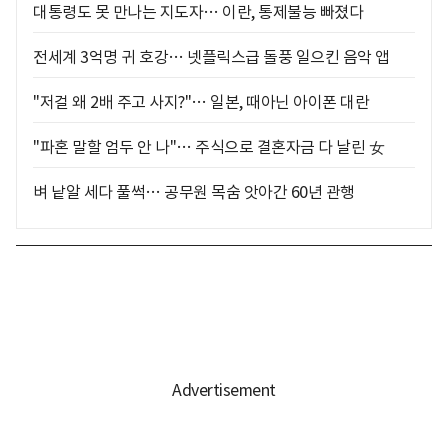
대통령도 못 만나는 지도자… 이란, 통제불능 빠졌다
전세계 3억명 귀 호강… 넷플릭스급 돌풍 일으킨 음악 앱
"저걸 왜 2배 주고 사지?"… 일본, 때아닌 아이폰 대란
"파혼 말할 엄두 안 나"… 주식으로 결혼자금 다 날린 女
벼 낱알 세다 풀썩… 공무원 목숨 앗아간 60년 관행