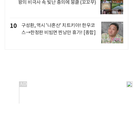
왕의 비극사 속 빛난 충의에 뭉클 (꼬꼬무)
10
구성환, 역시 '나혼산' 치트키야! 한우코
스→한정판 비빔면 찐낭만 휴가! [종합]
개인정보처리방침
앱설치(Android)
본 사이트의 주가 시세정보는 정보 제공 목적이며, 오류가
발생하거나 지연될 수 있습니다.
이용에 따른 책임은 이용자 본인에게 있으며, 당사는 법적 책임을