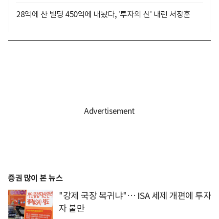
28억에 산 빌딩 450억에 내놨다, '투자의 신' 내린 서장훈
증권 많이 본 뉴스
"강제 국장 복귀냐"… ISA 세제 개편에 투자
자 불만