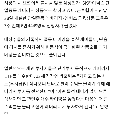
시장의 시선은 이제 출시를 앞둔 삼성전자·SK하이닉스 단
일종목 레버리지 상품으로 향하고 있다. 금투협이 지난달
28일 개설한 단일종목 레버리지·인버스 금융상품 교육은
3주 만에 6만4449명의 신청자가 몰렸다.
대장주들의 기록적인 폭등 타이밍을 놓친 개미들이, 단숨
에 격차를 좁히기 위해 변동성이 극대화된 상품으로 대거
베팅을 준비하는 것으로 풀이된다.
일반적으로 개인 투자자들은 단기투자 목적으로 레버리지
ETF를 매수한다. 32세 직장인 박모씨는 "가지고 있는 시
드(투자금)이 작다보니 단타로 빨리 수익을 올리기 위해 레
버리지 투자를 선택한다"며 "어떤 특정 테마가 많이 오른
상태이면 그 관련주 매수 타이밍을 놓쳤다는 마음에 더 큰
수익률을 올리고 싶어 레버리지에 투자하게 된다"고 말했