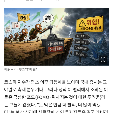
일러스트=챗GPT 달리3
코스피 지수가 연초 이후 급등세를 보이며 국내 증시는 그
야말로 축제 분위기다. 그러나 정작 이 랠리에서 소외된 이
들은 극심한 포모(FOMO·뒤처지는 것에 대한 두려움)라
는 그늘에 갇혔다. "못 먹은 만큼 더 빨리, 더 많이 먹겠
다"는 보상 심리에 사로잡힌 개인 투자자들은 결국 레버리