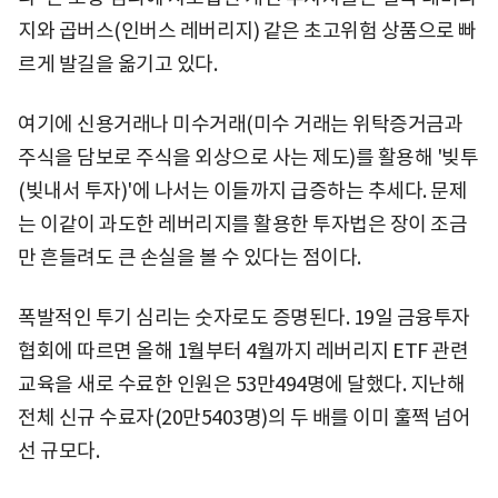
지와 곱버스(인버스 레버리지) 같은 초고위험 상품으로 빠
르게 발길을 옮기고 있다.
여기에 신용거래나 미수거래(미수 거래는 위탁증거금과
주식을 담보로 주식을 외상으로 사는 제도)를 활용해 '빚투
(빚내서 투자)'에 나서는 이들까지 급증하는 추세다. 문제
는 이같이 과도한 레버리지를 활용한 투자법은 장이 조금
만 흔들려도 큰 손실을 볼 수 있다는 점이다.
폭발적인 투기 심리는 숫자로도 증명된다. 19일 금융투자
협회에 따르면 올해 1월부터 4월까지 레버리지 ETF 관련
교육을 새로 수료한 인원은 53만494명에 달했다. 지난해
전체 신규 수료자(20만5403명)의 두 배를 이미 훌쩍 넘어
선 규모다.