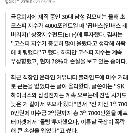
업데이트
2026.05.20. 06:09
금융회사에 재직 중인 30대 남성 김모씨는 올해 초
코스피 지수가 4000포인트일 때 '곱버스(인버스 레
버리지)' 상장지수펀드(ETF)에 투자했다. 김씨는
"코스피 지수가 충분히 많이 올랐다고 생각해 하락
에 베팅했다"고 했다. 하지만 코스피 지수는 계속
우상향했고, 현재 78%대 손실을 보고 있는 중이다.
최근 직장인 온라인 커뮤니티 블라인드에 미수 거래
로 큰돈을 잃었다는 글이 올라왔다. 글쓴이는 "SK
하이닉스와 삼성전자는 계속 오르는데 진입 시기도
늦은 거 같아서 포모가 왔다"면서 "전 재산 1억700
0만원에 미수금 2억원까지 총 3억7000만원을 애프
터마켓에서 '몰빵'투자했으나, 이튿날 국장이 폭락
해 큰 손실을 입었다"고 썼다.