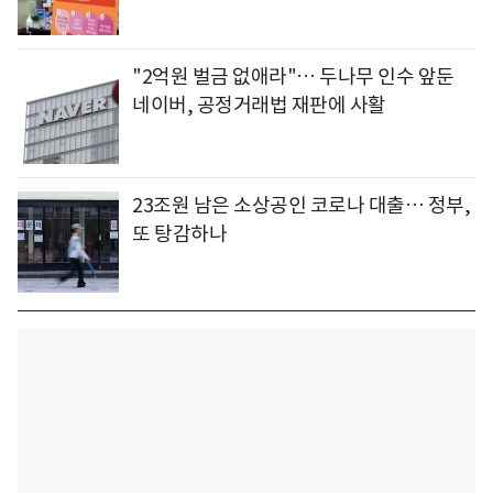
"2억원 벌금 없애라"… 두나무 인수 앞둔
네이버, 공정거래법 재판에 사활
23조원 남은 소상공인 코로나 대출… 정부,
또 탕감하나