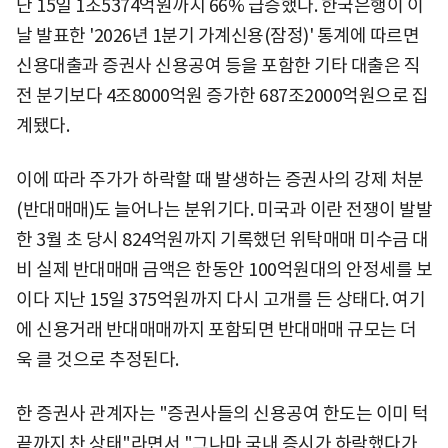
난 15일 1조5374억원까지 66% 급증했다. 한국은행이 이
날 발표한 '2026년 1분기 가계신용(잠정)' 통계에 따르면
신용대출과 증권사 신용공여 등을 포함한 기타 대출은 직
전 분기보다 4조8000억원 증가한 687조2000억원으로 집
계됐다.
이에 따라 주가가 하락할 때 발생하는 증권사의 강제 처분
(반대매매)도 늘어나는 분위기다. 미국과 이란 전쟁이 발발
한 3월 초 당시 824억원까지 기록했던 위탁매매 미수금 대
비 실제 반대매매 금액은 한동안 100억원대의 안정세를 보
이다 지난 15일 375억원까지 다시 고개를 든 상태다. 여기
에 신용거래 반대매매까지 포함되면 반대매매 규모는 더
욱 클 것으로 추정된다.
한 증권사 관계자는 "증권사들의 신용공여 한도는 이미 턱
끝까지 찬 상태"라면서 "그나마 국내 증시가 하락했다가