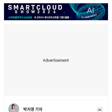
박지영 기자