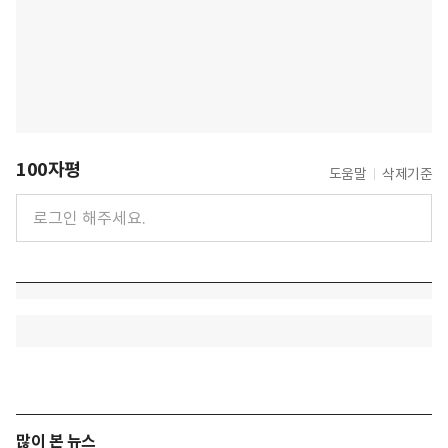
100자평
도움말
삭제기준
많이 본 뉴스