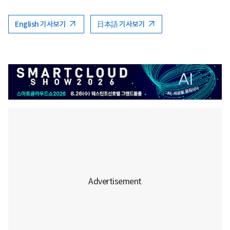
English 기사보기
日本語 기사보기