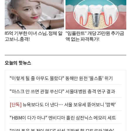
오늘의 핫뉴스
"이렇게 될 줄 아무도 몰랐다" 동해안 원전 '올스톱' 위기
"마스크 안 쓰면 관절 쑤신다" 서울대병원 충격 연구 결과
[단독]
뉴욕보다도 더 낸다… 서울 보유세 뜯어보니 '깜짝'
"HBM이 다가 아냐" 엔비디아 홀린 삼전닉스 메모리 세트