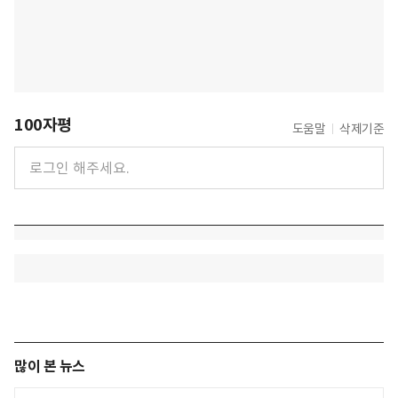
100자평
도움말
삭제기준
많이 본 뉴스