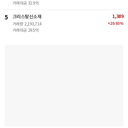
거래대금
31.9억
1,389
5
크리스탈신소재
+
29.93
%
거래량
2,193,714
거래대금
29.5억