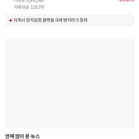
거래량
3,991,467
거래대금
118.3억
자회사 양자검증 플랫폼 국제 벤치마크 등재
연예 많이 본 뉴스