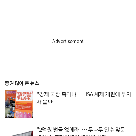
증권 많이 본 뉴스
"강제 국장 복귀냐"… ISA 세제 개편에 투자
자 불만
"2억원 벌금 없애라"… 두나무 인수 앞둔