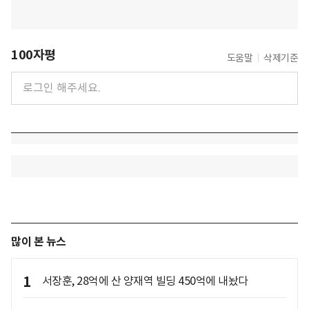
100자평
도움말
삭제기준
많이 본 뉴스
1
서장훈, 28억에 산 양재역 빌딩 450억에 내놨다