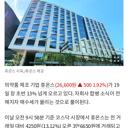
휴온스 사옥./휴온스 제공
의약품 제조 기업
휴온스
(26,600원 ▲ 500 1.92%)
가 19
일 장 초반 13% 넘게 오르고 있다. 자회사 합병 소식이 전
해지자 매수세가 몰리는 것으로 풀이된다.
이날 오전 9시 58분 기준 코스닥 시장에서 휴온스는 전 거
래일 대비 4250원(13.12%) 오른 3만6650원에 거래되고