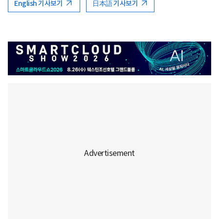
English 기사보기
日本語 기사보기