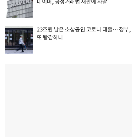
네이버, 공정거래법 재판에 사활
23조원 남은 소상공인 코로나 대출… 정부,
또 탕감하나