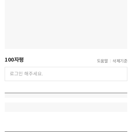
100자평
도움말
삭제기준