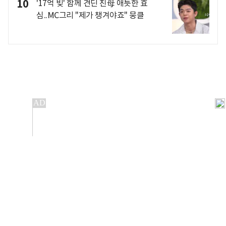
10
'17억 빚' 함께 견딘 친母 애틋한 효
심..MC그리 "제가 챙겨야죠" 뭉클
개인정보처리방침
앱설치(Android)
본 사이트의 주가 시세정보는 정보 제공 목적이며, 오류가
발생하거나 지연될 수 있습니다.
이용에 따른 책임은 이용자 본인에게 있으며, 당사는 법적 책임을
지지 않습니다. 게시된 정보는 무단 복제·배포할 수 없습니다.
Copyright 조선비즈 All rights reserved.