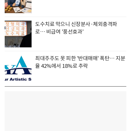
도수치료 막으니 신장분사·체외충격파
로… 비급여 '풍선효과'
최대주주도 못 피한 '반대매매' 폭탄… 지분
율 42%에서 18%로 추락