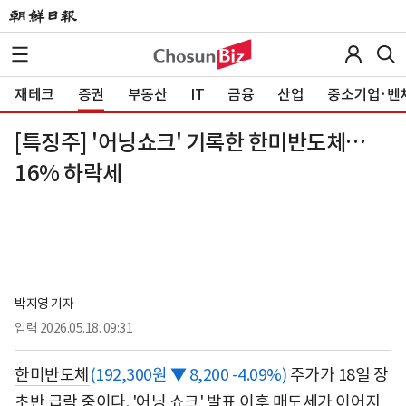
재테크
증권
부동산
IT
금융
산업
중소기업·벤
[특징주] '어닝쇼크' 기록한 한미반도체…
16% 하락세
박지영 기자
입력
2026.05.18. 09:31
한미반도체
(192,300원 ▼ 8,200 -4.09%)
주가가 18일 장
초반 급락 중이다. '어닝 쇼크' 발표 이후 매도세가 이어지