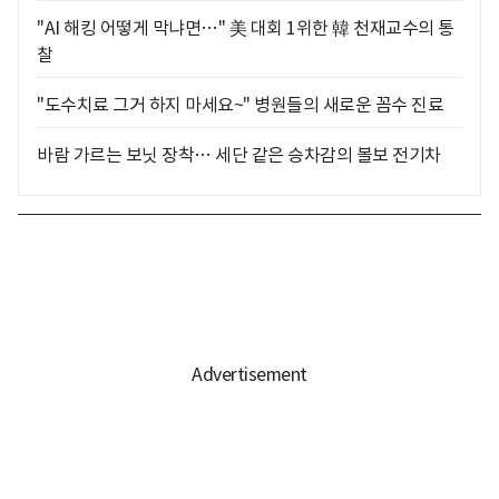
"AI 해킹 어떻게 막냐면…" 美 대회 1위한 韓 천재교수의 통
찰
"도수치료 그거 하지 마세요~" 병원들의 새로운 꼼수 진료
바람 가르는 보닛 장착… 세단 같은 승차감의 볼보 전기차