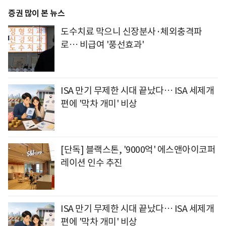
증권 많이 본 뉴스
도수치료 막으니 신장분사·체외충격파
로… 비급여 '풍선효과'
ISA 만기 무제한 시대 끝났다… ISA 세제개
편에 '막차 개미' 비상
[단독] 블랙스톤, '9000억' 에스앤아이코퍼
레이션 인수 추진
ISA 만기 무제한 시대 끝났다… ISA 세제개
편에 '막차 개미' 비상