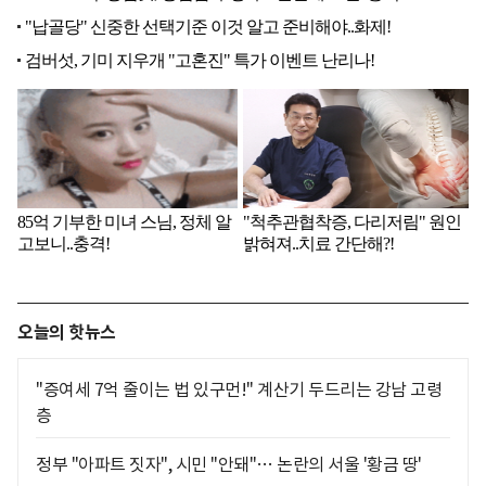
오늘의 핫뉴스
"증여세 7억 줄이는 법 있구먼!" 계산기 두드리는 강남 고령
층
정부 "아파트 짓자", 시민 "안돼"… 논란의 서울 '황금 땅'