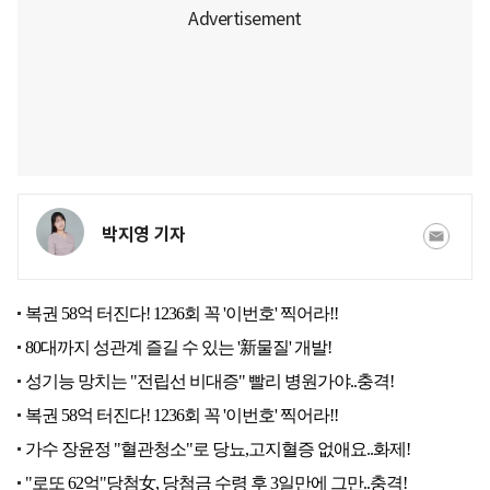
박지영 기자