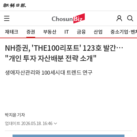
재테크
증권
부동산
IT
금융
산업
중소기업·벤
NH증권, 'THE100리포트' 123호 발간…
"개인 투자 자산배분 전략 소개"
생애자산관리와 100세시대 트렌드 연구
박지윤 기자
업데이트
2026.05.18. 16:46