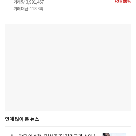
+
29.89
%
거래량
3,991,467
거래대금
118.3억
연예 많이 본 뉴스