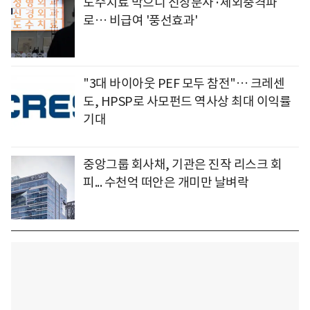
도수치료 막으니 신장분사·체외충격파
로… 비급여 '풍선효과'
"3대 바이아웃 PEF 모두 참전"… 크레센
도, HPSP로 사모펀드 역사상 최대 이익률
기대
중앙그룹 회사채, 기관은 진작 리스크 회
피... 수천억 떠안은 개미만 날벼락