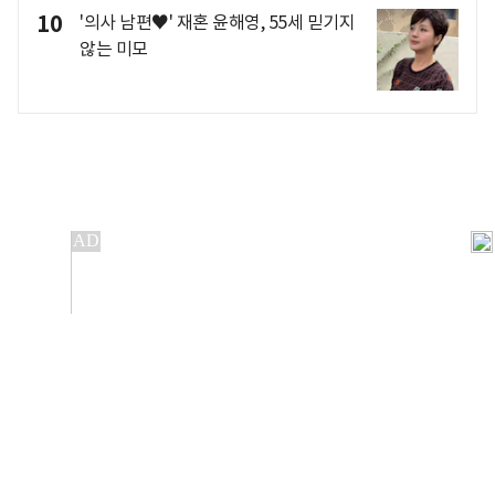
10
'의사 남편♥' 재혼 윤해영, 55세 믿기지
않는 미모
개인정보처리방침
앱설치(Android)
본 사이트의 주가 시세정보는 정보 제공 목적이며, 오류가
발생하거나 지연될 수 있습니다.
이용에 따른 책임은 이용자 본인에게 있으며, 당사는 법적 책임을
지지 않습니다. 게시된 정보는 무단 복제·배포할 수 없습니다.
Copyright 조선비즈 All rights reserved.