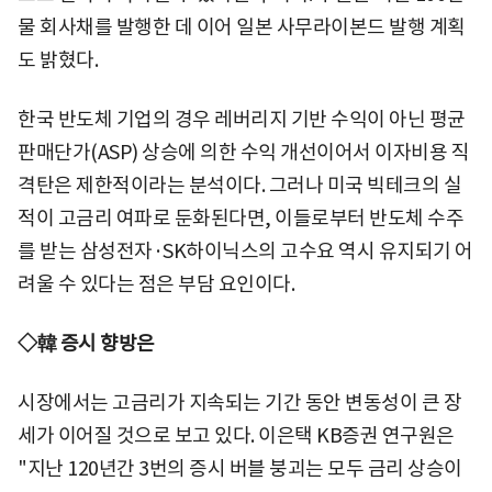
물 회사채를 발행한 데 이어 일본 사무라이본드 발행 계획
도 밝혔다.
한국 반도체 기업의 경우 레버리지 기반 수익이 아닌 평균
판매단가(ASP) 상승에 의한 수익 개선이어서 이자비용 직
격탄은 제한적이라는 분석이다. 그러나 미국 빅테크의 실
적이 고금리 여파로 둔화된다면, 이들로부터 반도체 수주
를 받는 삼성전자·SK하이닉스의 고수요 역시 유지되기 어
려울 수 있다는 점은 부담 요인이다.
◇韓 증시 향방은
시장에서는 고금리가 지속되는 기간 동안 변동성이 큰 장
세가 이어질 것으로 보고 있다. 이은택 KB증권 연구원은
"지난 120년간 3번의 증시 버블 붕괴는 모두 금리 상승이