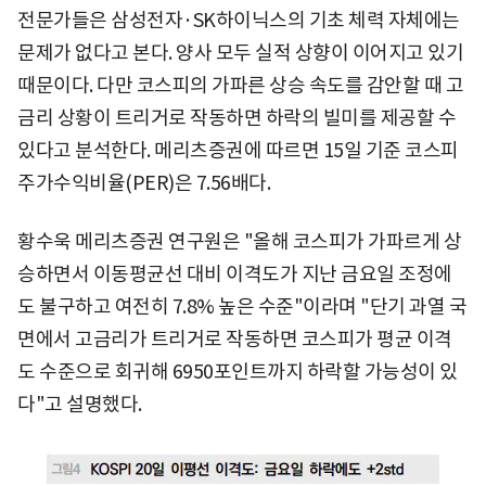
전문가들은 삼성전자·SK하이닉스의 기초 체력 자체에는
문제가 없다고 본다. 양사 모두 실적 상향이 이어지고 있기
때문이다. 다만 코스피의 가파른 상승 속도를 감안할 때 고
금리 상황이 트리거로 작동하면 하락의 빌미를 제공할 수
있다고 분석한다. 메리츠증권에 따르면 15일 기준 코스피
주가수익비율(PER)은 7.56배다.
황수욱 메리츠증권 연구원은 "올해 코스피가 가파르게 상
승하면서 이동평균선 대비 이격도가 지난 금요일 조정에
도 불구하고 여전히 7.8% 높은 수준"이라며 "단기 과열 국
면에서 고금리가 트리거로 작동하면 코스피가 평균 이격
도 수준으로 회귀해 6950포인트까지 하락할 가능성이 있
다"고 설명했다.