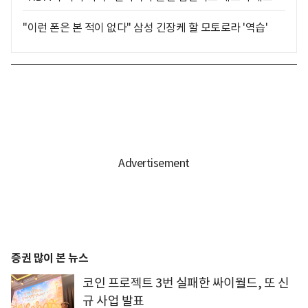
"이런 폰은 본 적이 없다" 삼성 긴장케 할 모토로라 '역습'
증권 많이 본 뉴스
코인 프로젝트 3번 실패한 싸이월드, 또 신
규 사업 발표