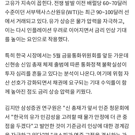
고유가 지속이 꼽힌다. 전쟁 발발 이전 배럴당 60~70달러
수준이던 서부텍사스산원유(WTI)는 최근 90~100달러 선
에서 거래되고 있다. 유가 상승은 물가 압력을 자극하고,
이는 다시 인플레이션 우려로 이어지면서 금리 인상 기대
를 높이는 요인으로 작용했다.
특히 한국 시장에서는 5월 금융통화위원회를 앞둔 가운데
신현송 신임 총재 체제 출범에 따른 통화정책 불확실성이
투자 심리를 흔들고 있다는 분석이 나온다. 여기에 위험 자
산 선호가 강화되면서 채권에 요구되는 기대 수익률이 함
께 높아진 점도 금리 상승 압력을 키웠다.
김지만 삼성증권 연구원은 "신 총재가 앞서 인준 청문회에
서 "한국의 유가 민감성을 고려할 때 물가 안정에 더 큰 중
점을 두겠다"고 발언한 것이 기준금리 인상에 대한 경계감