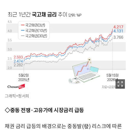
그래픽=정서희
◇중동 전쟁·고유가에 시장금리 급등
채권 금리 급등의 배경으로는 중동발(發) 리스크에 따른