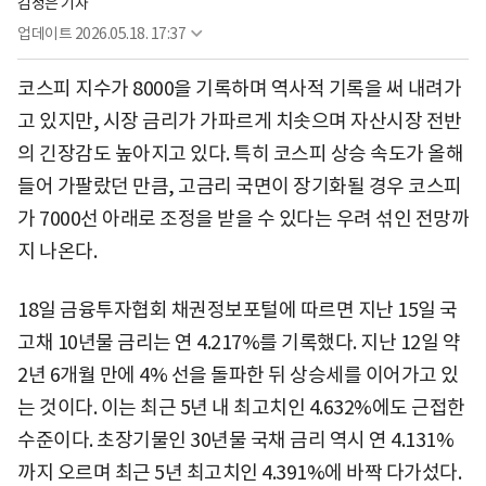
김정은 기자
업데이트
2026.05.18. 17:37
코스피 지수가 8000을 기록하며 역사적 기록을 써 내려가
고 있지만, 시장 금리가 가파르게 치솟으며 자산시장 전반
의 긴장감도 높아지고 있다. 특히 코스피 상승 속도가 올해
들어 가팔랐던 만큼, 고금리 국면이 장기화될 경우 코스피
가 7000선 아래로 조정을 받을 수 있다는 우려 섞인 전망까
지 나온다.
18일 금융투자협회 채권정보포털에 따르면 지난 15일 국
고채 10년물 금리는 연 4.217%를 기록했다. 지난 12일 약
2년 6개월 만에 4% 선을 돌파한 뒤 상승세를 이어가고 있
는 것이다. 이는 최근 5년 내 최고치인 4.632%에도 근접한
수준이다. 초장기물인 30년물 국채 금리 역시 연 4.131%
까지 오르며 최근 5년 최고치인 4.391%에 바짝 다가섰다.