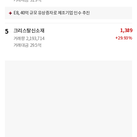
거래대금
31.9억
E8, 40억 규모 유상증자로 제조기업 인수 추진
1,389
5
크리스탈신소재
+
29.93
%
거래량
2,193,714
거래대금
29.5억