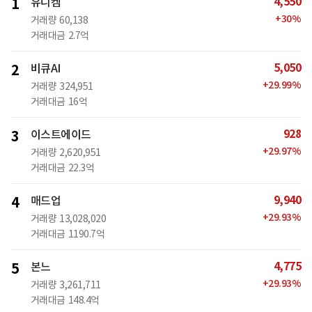
4,550
1
유니켐
+
30
%
거래량
60,138
거래대금
2.7억
5,050
2
비큐AI
+
29.99
%
거래량
324,951
거래대금
16억
928
3
이스트에이드
+
29.97
%
거래량
2,620,951
거래대금
22.3억
9,940
4
매드업
+
29.93
%
거래량
13,028,020
거래대금
1190.7억
4,775
5
본느
+
29.93
%
거래량
3,261,711
거래대금
148.4억