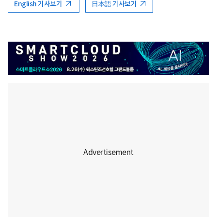
English 기사보기
日本語 기사보기