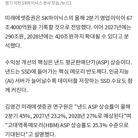
경기 이천 SK하이닉스 본사 모습./뉴스1.
미래에셋증권은 SK하이닉스의 올해 2분기 영업이익이 67
조4000억원을 기록할 것으로 전망했다. 이어 2027년에는
290조원, 2028년에는 420조원까지 확대될 수 있다고 분
석했다.
수익성 개선의 핵심은 낸드 평균판매단가(ASP) 상승이다.
낸드는 SSD에 들어가는 핵심 메모리 반도체다. 인공지능
(AI) 서버가 늘어날수록 데이터를 저장하는 SSD 수요도 함
께 커진다.
김영건 미래에셋증권 연구원은 "낸드 ASP 상승률이 올해
2분기 45%, 2027년 23.2%, 2028년 27%로 예상된다"며
"고대역폭메모리(HBM) ASP 상승률도 25.3% 수준으로
기대된다"고 설명했다.