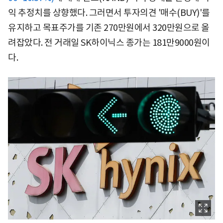
익 추정치를 상향했다. 그러면서 투자의견 '매수(BUY)'를
유지하고 목표주가를 기존 270만원에서 320만원으로 올
려잡았다. 전 거래일 SK하이닉스 종가는 181만9000원이
다.