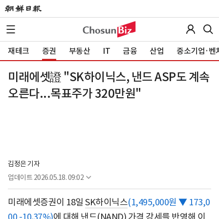
재테크
증권
부동산
IT
금융
산업
중소기업·벤
미래에셋證 "SK하이닉스, 낸드 ASP도 계속
오른다...목표주가 320만원"
김정은 기자
업데이트
2026.05.18. 09:02
미래에셋증권이 18일
SK하이닉스
(1,495,000원 ▼ 173,0
00 -10.37%)
에 대해 낸드(NAND) 가격 강세를 반영해 이