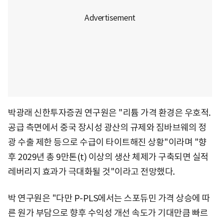
박광래 신한투자증권 연구원은 "리튬 가격 환경은 우호적.
공급 측면에서 중국 장시성 광산의 규제와 짐바브웨의 정
광 수출 제한 등으로 수급이 타이트해진 상황"이라며 "향
후 2029년 총 9만톤(t) 이상의 생산 체제가 구축되면 실적
레버리지 효과가 극대화될 것"이라고 전망했다.
박 연구원은 "다만 P-PLS에서는 스포듀민 가격 상승에 따
른 원가 부담으로 향후 수익성 개선 속도가 기대만큼 빠르