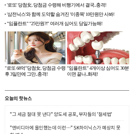
오늘의 핫뉴스
"그 세금 절대 못 낸다" 양도세 공포, 부자들의 '절세법'
"엔비디아에 올인했는데 이런…" SK하이닉스가 예상치 못