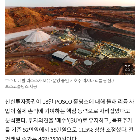
호주 미네랄 리소스가 보유·운영 중인 서호주 워지나 리튬 광산. /
포스코홀딩스 제공
신한투자증권이 18일 POSCO 홀딩스에 대해 올해 리튬 사
업이 실제 손익에 기여하는 핵심 동력으로 자리잡았다고
분석했다. 투자의견을 '매수'(BUY)로 유지하고, 목표주가
를 기존 52만원에서 58만원으로 11.5% 상향 조정했다. 전
거래일 종가는 46만7500원이다.