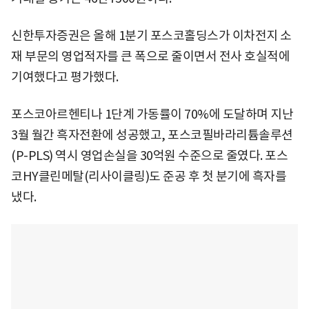
신한투자증권은 올해 1분기 포스코홀딩스가 이차전지 소
재 부문의 영업적자를 큰 폭으로 줄이면서 전사 호실적에
기여했다고 평가했다.
포스코아르헨티나 1단계 가동률이 70%에 도달하며 지난
3월 월간 흑자전환에 성공했고, 포스코필바라리튬솔루션
(P-PLS) 역시 영업손실을 30억원 수준으로 줄였다. 포스
코HY클린메탈(리사이클링)도 준공 후 첫 분기에 흑자를
냈다.