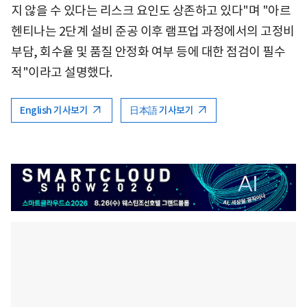
지 않을 수 있다는 리스크 요인도 상존하고 있다"며 "아르
헨티나는 2단계 설비 준공 이후 램프업 과정에서의 고정비
부담, 회수율 및 품질 안정화 여부 등에 대한 점검이 필수
적"이라고 설명했다.
English 기사보기
日本語 기사보기