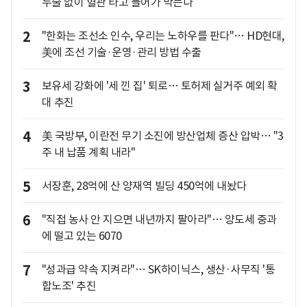
두술 없이 혈관 타고 들어가 막는다
2
"한화는 조선소 인수, 우리는 노하우를 판다"… HD현대,
美에 조선 기술·운영·관리 방법 수출
3
보유세 강화에 '세 낀 집' 퇴로… 토허제 실거주 예외 확
대 추진
4
美 국방부, 이란전 무기 소진에 방산업체 증산 압박… "3
주 내 납품 계획 내라"
5
서장훈, 28억에 산 양재역 빌딩 450억에 내놨다
6
"직접 농사 안 지으면 내년까지 팔아라"… 양도세 중과
에 떨고 있는 6070
7
"성과급 약속 지켜라"… SK하이닉스, 생산·사무직 '통
합노조' 추진