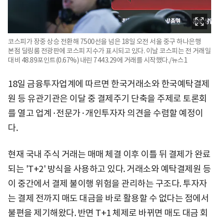
코스피가 장중 상승 전환해 7500선을 넘은 18일 오전 서울 중구 하나은행
본점 딜링룸 전광판에 코스피 지수가 표시되고 있다. 이날 코스피는 전 거래일
대비 48.89포인트(0.67%) 내린 7443.29에 거래를 시작했다./뉴스1
18일 금융투자업계에 따르면 한국거래소와 한국예탁결제
원 등 유관기관은 이달 중 결제주기 단축을 주제로 토론회
를 열고 업계·전문가·개인투자자 의견을 수렴할 예정이
다.
현재 국내 주식 거래는 매매 체결 이후 이틀 뒤 결제가 완료
되는 'T+2' 방식을 사용하고 있다. 거래소와 예탁결제원 등
이 중간에서 결제 불이행 위험을 관리하는 구조다. 투자자
는 결제 전까지 매도 대금을 바로 활용할 수 없다는 점에서
불편을 제기해왔다. 반면 T+1 체제로 바뀌면 매도 대금 회