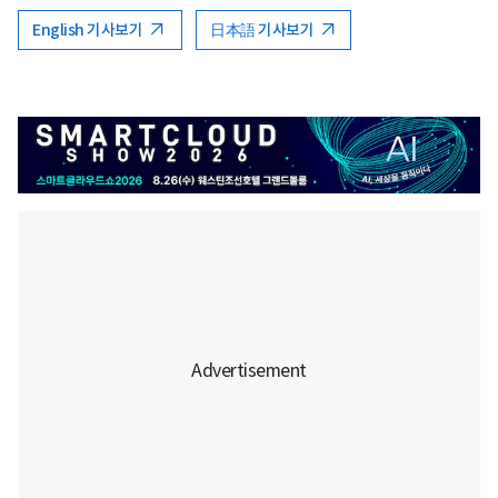
English 기사보기
日本語 기사보기