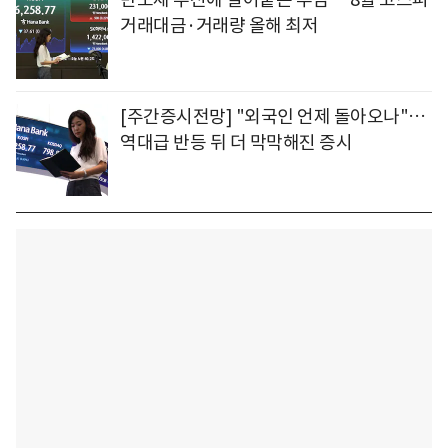
거래대금·거래량 올해 최저
[주간증시전망] "외국인 언제 돌아오나"…
역대급 반등 뒤 더 막막해진 증시