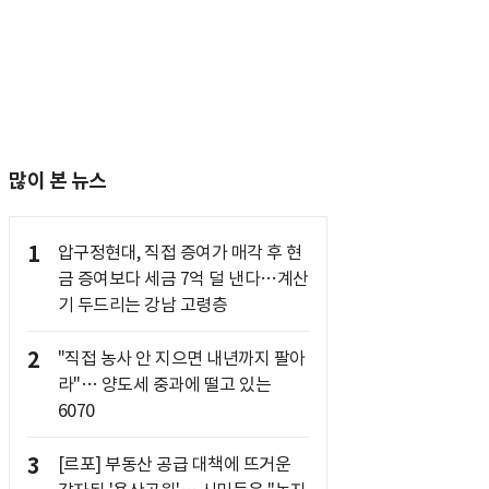
많이 본 뉴스
1
압구정현대, 직접 증여가 매각 후 현
금 증여보다 세금 7억 덜 낸다…계산
기 두드리는 강남 고령층
2
"직접 농사 안 지으면 내년까지 팔아
라"… 양도세 중과에 떨고 있는
6070
3
[르포] 부동산 공급 대책에 뜨거운