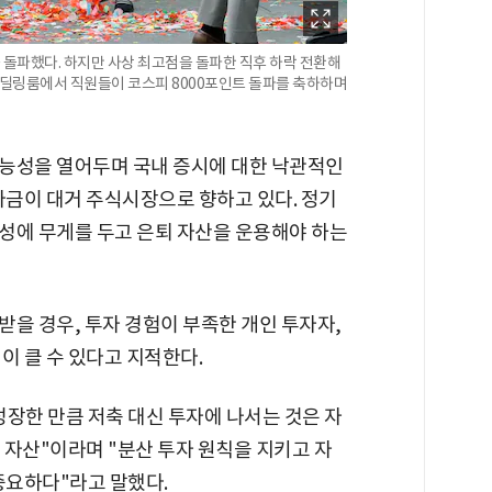
를 돌파했다. 하지만 사상 최고점을 돌파한 직후 하락 전환해
점 딜링룸에서 직원들이 코스피 8000포인트 돌파를 축하하며
능성을 열어두며 국내 증시에 대한 낙관적인
자금이 대거 주식시장으로 향하고 있다. 정기
성에 무게를 두고 은퇴 자산을 운용해야 하는
을 경우, 투자 경험이 부족한 개인 투자자,
이 클 수 있다고 지적한다.
장한 만큼 저축 대신 투자에 나서는 것은 자
 자산"이라며 "분산 투자 원칙을 지키고 자
중요하다"라고 말했다.