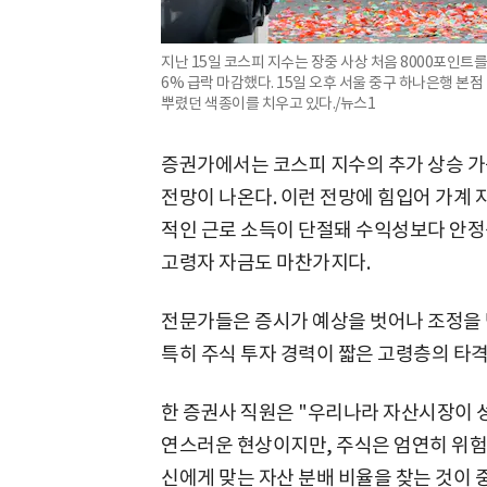
지난 15일 코스피 지수는 장중 사상 처음 8000포인트
6% 급락 마감했다. 15일 오후 서울 중구 하나은행 본
뿌렸던 색종이를 치우고 있다./뉴스1
증권가에서는 코스피 지수의 추가 상승 가
전망이 나온다. 이런 전망에 힘입어 가계 
적인 근로 소득이 단절돼 수익성보다 안정
고령자 자금도 마찬가지다.
전문가들은 증시가 예상을 벗어나 조정을 받
특히 주식 투자 경력이 짧은 고령층의 타격
한 증권사 직원은 "우리나라 자산시장이 성
연스러운 현상이지만, 주식은 엄연히 위험
신에게 맞는 자산 분배 비율을 찾는 것이 