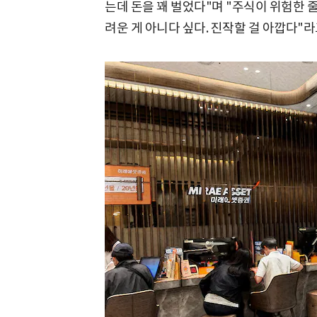
는데 돈을 꽤 벌었다"며 "주식이 위험한 줄
려운 게 아니다 싶다. 진작할 걸 아깝다"라