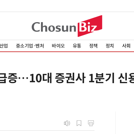
산업
중소기업·벤처
바이오
유통
정책
정치
사회
 급증…10대 증권사 1분기 