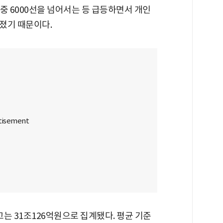
장중 6000선을 넘어서는 등 급등하면서 개인
졌기 때문이다.
는 31조126억원으로 집계됐다. 평균 기준