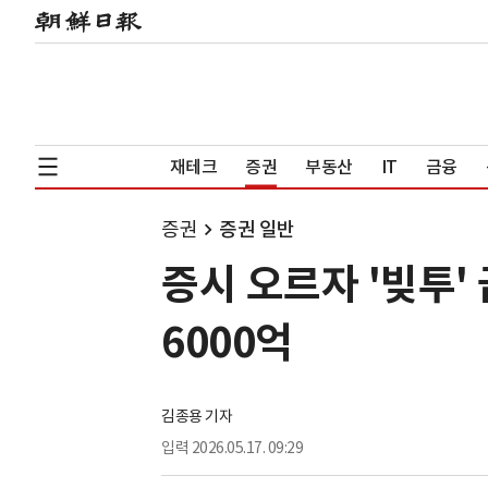
재테크
증권
부동산
IT
금융
증권
증권 일반
증시 오르자 '빚투'
6000억
김종용 기자
입력
2026.05.17. 09:29