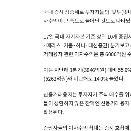
국내 증시 상승세로 투자자들의 '빚투(빚
자수익이 큰 폭으로 늘어난 것으로 나타났
17일 국내 자기자본 기준 상위 10개 증
·메리츠·키움·하나·대신증권) 분기보고서
거래융자 관련 이자수익은 총 6000억원 
이는 지난해 1분기(3846억원) 대비 55.
(5262억원)와 비교해도 14.0% 늘었다.
신용거래융자는 투자자가 주식 매수를 위해
들이 상환하지 않은 잔액인 신용거래융자 
활용된다.
증권사들의 이자수익 확대는 증시 호황에 