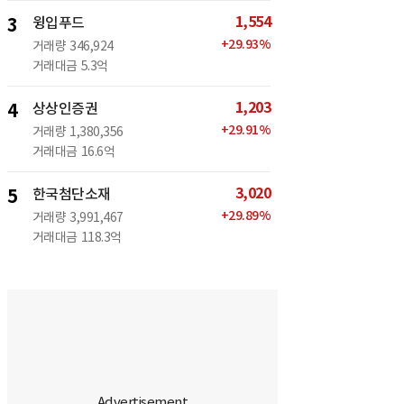
1,554
3
윙입푸드
+
29.93
%
거래량
346,924
거래대금
5.3억
1,203
4
상상인증권
+
29.91
%
거래량
1,380,356
거래대금
16.6억
3,020
5
한국첨단소재
+
29.89
%
거래량
3,991,467
거래대금
118.3억