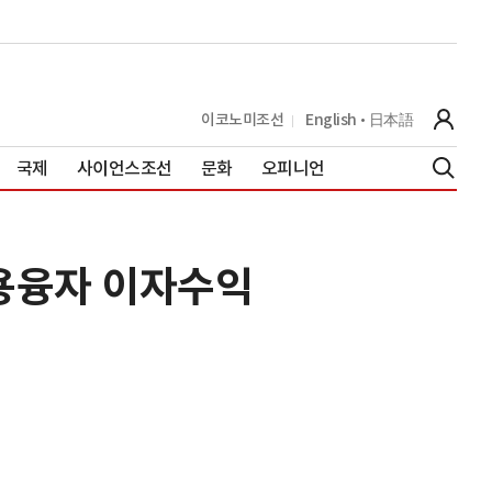
이코노미조선
English
日本語
국제
사이언스조선
문화
오피니언
신용융자 이자수익