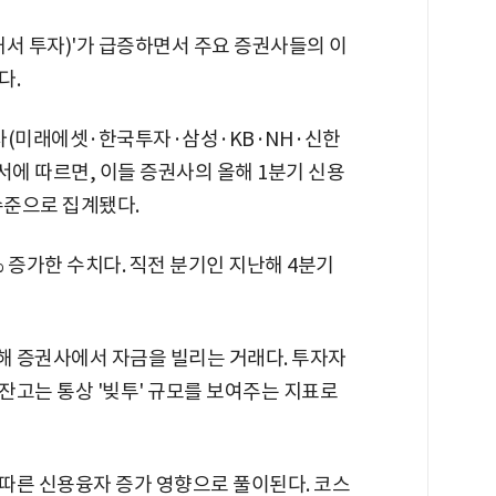
내서 투자)'가 급증하면서 주요 증권사들의 이
다.
권사(미래에셋·한국투자·삼성·KB·NH·신한
에 따르면, 이들 증권사의 올해 1분기 신용
수준으로 집계됐다.
9% 증가한 수치다. 직전 분기인 지난해 4분기
 증권사에서 자금을 빌리는 거래다. 투자자
잔고는 통상 '빚투' 규모를 보여주는 지표로
따른 신용융자 증가 영향으로 풀이된다. 코스