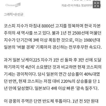
그래픽=손민균
코스피 지수가 마침내 8000선 고지를 정복하며 한국 자본
주의의 새 역사를 쓰고 있다. 불과 1년 전 2500선에 머물던
지수가 단기간에 3배 이상 폭등한 것으로, 이는 1980년대
일본의 '버블 경제' 기록마저 경신하는 전무후무한 속도다.
과거 일본 닛케이225 지수가 1만 선 돌파 후 3만 선에 도달
하기까지 약 4년이 소요됐던 것과 비교하면 현재 코스피의
기세는 경이적이다. 당시 일본의 연간 상승률이 40%대였
던 반면, 현재 코스피는 저점 대비 220%의 상승률을 단 1
년 만에 달성했다. 일본보다 4배 이상 빠른 '광속 질주'다.
이 광풍의 주역은 단연 반도체 투톱이다. 1년 전 5만 원대