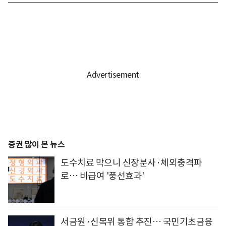
증권 많이 본 뉴스
도수치료 막으니 신장분사·체외충격파
로… 비급여 '풍선효과'
서금원·신복위 통합 추진… 국민기초금융