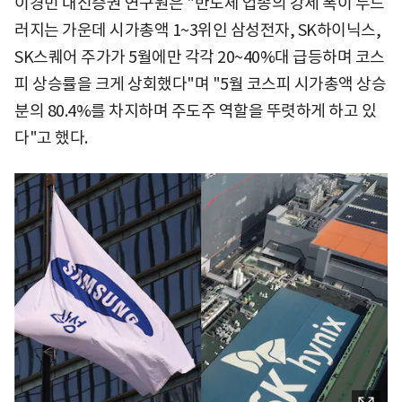
이경민 대신증권 연구원은 "반도체 업종의 강세 폭이 두드
러지는 가운데 시가총액 1~3위인 삼성전자, SK하이닉스,
SK스퀘어 주가가 5월에만 각각 20~40%대 급등하며 코스
피 상승률을 크게 상회했다"며 "5월 코스피 시가총액 상승
분의 80.4%를 차지하며 주도주 역할을 뚜렷하게 하고 있
다"고 했다.