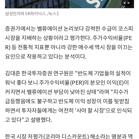
삼성전자와 SK하이닉스. /뉴스1
증권가에서는 밸류에이션 논리보다 강력한 수급이 코스피
시장을 지배하는 상황이라고 평가한다. 주가수익비율(PE
R) 등 전통적 지표뿐 아니라 강한 매수세 역시 장을 이끄는
요인으로 작용하고 있다는 분석이다.
김대준 한국투자증권 연구원은 "반도체 기업들의 실적이
워낙 좋다 보니 주가수익비율(PER)의 분모인 이익(E)이
커지면서 밸류에이션 부담이 낮아진 상태"라며 "지수가
급등했음에도 불구하고 반도체 이익 성장이 이를 뒷받침
하면서 투자자들에게는 여전히 '사야 할 시장'으로 인식되
고 있다"고 설명했다.
한국 시장 저평가(코리아 디스카운트) 해소라는 명분과 역