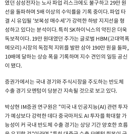
였던 삼성전자는 노사 파업 리스크에도 불구하고 29만 원
선을 돌파하며 5배 이상의 수익률을 기록 중이다. 파업 타
결 시 유입될 '보복성 매수세'가 강력한 하방 지지선을 형
성하고 있다는 분석이다. 특히 SK하이닉스의 약진은 더욱
독보적이다. 19만 원대였던 주가는 글로벌 HBM(고대역폭
메모리) 시장의 독점적 지위를 발판 삼아 190만 원을 돌파,
10배에 달하는 상승 폭을 기록하며 지수 견인의 일등 공신
이 됐다.
증권가에서는 국내 경기와 주식시장을 주도하는 반도체
수출 경기 모멘텀이 당분간 지속될 것으로 보고 있다.
박상현 IM증권 연구원은 "미국 내 인공지능(AI) 관련 투자
가 예상보다 강력한 데다 중국마저도 AI 투자를 확대할 가
능성이 커 국내 반도체 수출 경기는 상당 기간 양호한 흐름
을 유지할 것"이라며 "특히 대중국 수출 모멘텀 회복이 국