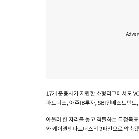
17개 운용사가 지원한 소형리그에서도 VC
파트너스, 아주IB투자, SBI인베스트먼
아울러 한 자리를 놓고 격돌하는 특정목
와 케이엘앤파트너스의 2파전으로 압축됐