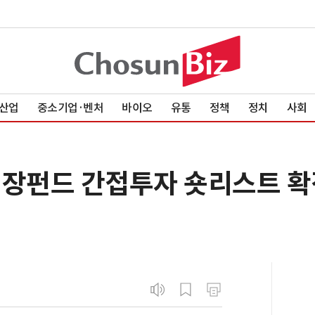
산업
중소기업·벤처
바이오
유통
정책
정치
사회
국민성장펀드 간접투자 숏리스트 