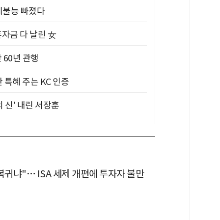
제불능 빠졌다
혼자금 다 날린 女
 60년 관행
 특혜 주는 KC 인증
의 신' 내린 서장훈
복귀냐"… ISA 세제 개편에 투자자 불만