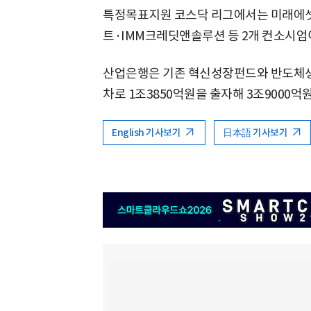
특정목표지원 코스닥 리그에서는 미래에
트·IMM크레딧앤솔루션 등 2개 컨소시엄
산업은행은 기존 혁신성장펀드와 반도체생
차로 1조3850억원을 출자해 3조9000
English 기사보기
日本語 기사보기