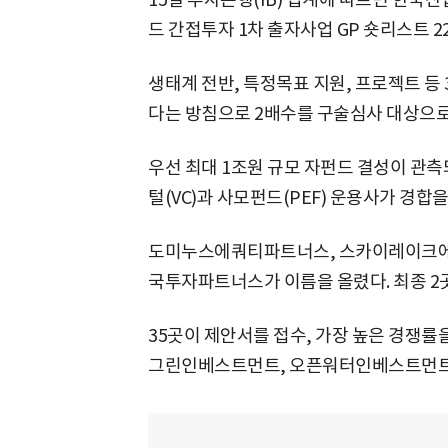
드 간접투자 1차 출자사업 GP 숏리스트 2
생태계 전반, 특정목표 지원, 프로젝트 등 
다는 방침으로 2배수를 구술심사 대상으로
우선 최대 1조원 규모 자펀드 결성이 관
털(VC)과 사모펀드(PEF) 운용사가 경합
도미누스에쿼티파트너스, 스카이레이크에
국투자파트너스가 이름을 올렸다. 최종 2곳
35곳이 제안서를 접수, 가장 높은 경쟁률
그린인베스트먼트, 오픈워터인베스트먼트