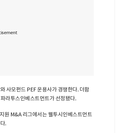
와 사모펀드 PEF 운용사가 경쟁한다. 더함
트, 파라투스인베스트먼트가 선정됐다.
표지원 M&A 리그에서는 웰투시인베스트먼트
다.