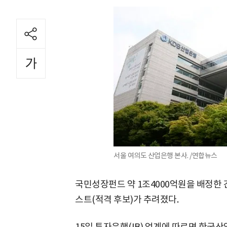
서울 여의도 산업은행 본사. /연합뉴스
국민성장펀드 약 1조4000억원을 배정한 
스트(적격 후보)가 추려졌다.
15일 투자은행(IB) 업계에 따르면 한