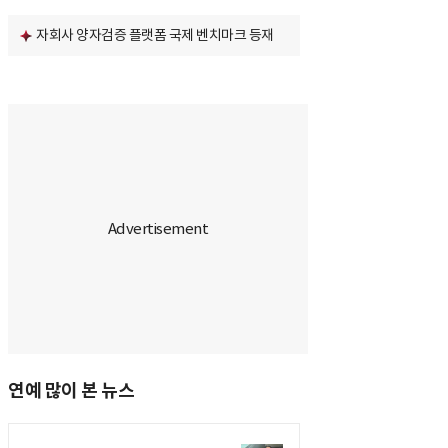
자회사 양자검증 플랫폼 국제 벤치마크 등재
연예 많이 본 뉴스