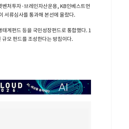
셋벤처투자·브레인자산운용, KB인베스트먼
이 서류심사를 통과해 본선에 올랐다.
태계펀드 등을 국민성장펀드로 통합했다. 1
억원 규모 펀드를 조성한다는 방침이다.