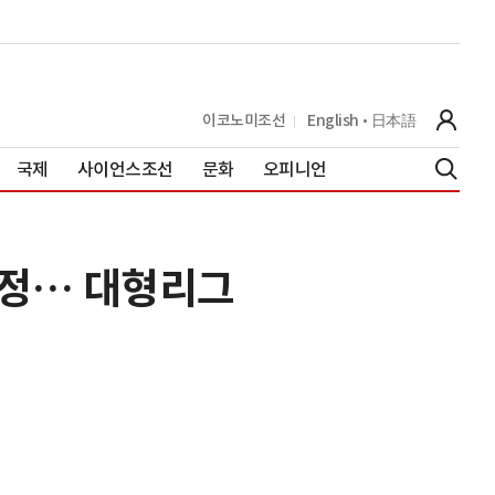
이코노미조선
English
日本語
국제
사이언스조선
문화
오피니언
확정… 대형리그