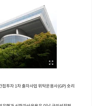
간접투자 1차 출자사업 위탁운용사(GP) 숏리
국산업은행과 신한자산운용은 이날 국민성장펀