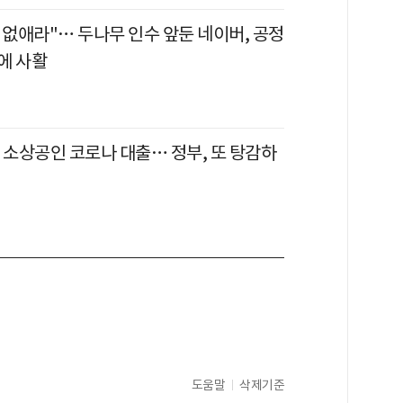
 없애라"… 두나무 인수 앞둔 네이버, 공정
에 사활
 소상공인 코로나 대출… 정부, 또 탕감하
도움말
삭제기준