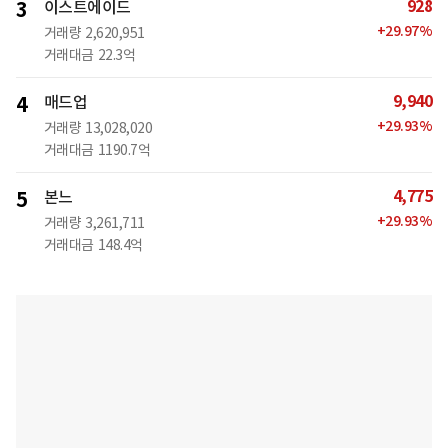
928
3
이스트에이드
+
29.97
%
거래량
2,620,951
거래대금
22.3억
9,940
4
매드업
+
29.93
%
거래량
13,028,020
거래대금
1190.7억
4,775
5
본느
+
29.93
%
거래량
3,261,711
거래대금
148.4억