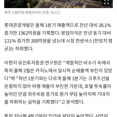
제주 드림타워 복합리조트 전경. /뉴스1
롯데관광개발은 올해 1분기 매출액으로 전년 대비 28.1%
증가한 1562억원을 기록했다. 영업이익은 전년 동기 대비
121% 증가한 288억원을 냈는데 시장 컨센서스(전망치 평
균)는 하회했다.
이현지 유진투자증권 연구원은 "계절적인 비수기 속에서
특히 올해 2월은 카지노에서 일시적 순매출액 부진이 있었
다"며 "작년 1분기와는 다르게 올해 1분기는 크루즈선을
운항하지 않아 여행 매출이 부진한 가운데, 호텔 투숙률이
높아진 만큼 외주비용 증가로 원가 부담 높아지며 기대치
를 하회하는 실적을 기록했다"고 분석했다.
특히 지난해 4분기부터 인건비 부담이 높아졌다. 사업이