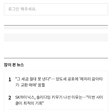
많이 본 뉴스
1
"그 세금 절대 못 낸다"… 양도세 공포에 '제자리 갈아타
기·교환 매매' 꿈틀
2
SK하이닉스, 솔리다임 키우기 나선 이유는…"이번 사이
클이 최적의 기회"