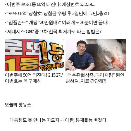
오늘의 핫뉴스
대통령도 못 만나는 지도자… 이란, 통제불능 빠졌다