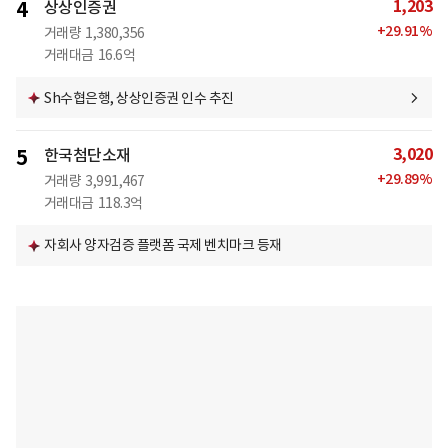
1,203
4
상상인증권
+
29.91
%
거래량
1,380,356
거래대금
16.6억
Sh수협은행, 상상인증권 인수 추진
3,020
5
한국첨단소재
+
29.89
%
거래량
3,991,467
거래대금
118.3억
자회사 양자검증 플랫폼 국제 벤치마크 등재